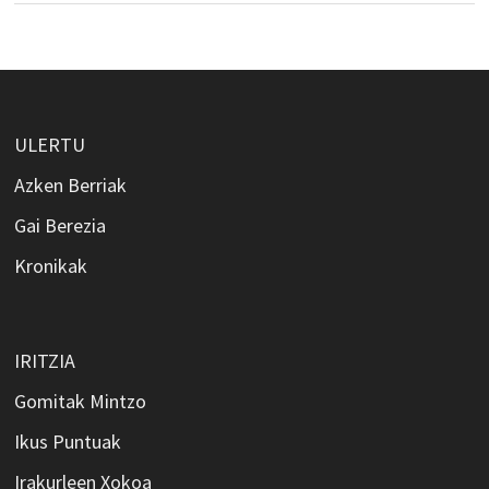
ULERTU
Azken Berriak
Gai Berezia
Kronikak
IRITZIA
Gomitak Mintzo
Ikus Puntuak
Irakurleen Xokoa