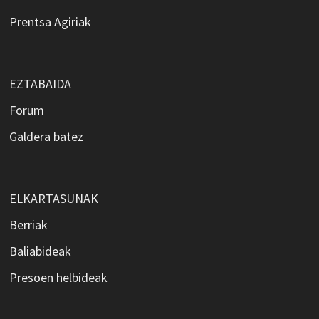
Prentsa Agiriak
EZTABAIDA
Forum
Galdera batez
ELKARTASUNAK
Berriak
Baliabideak
Presoen helbideak