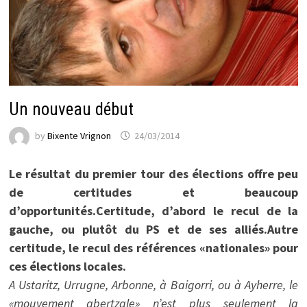
Un nouveau début
by
Bixente Vrignon
24/03/2014
Le résultat du premier tour des élections offre peu
de certitudes et beaucoup
d’opportunités.Certitude, d’abord le recul de la
gauche, ou plutôt du PS et de ses alliés.Autre
certitude, le recul des références «nationales» pour
ces élections locales.
A Ustaritz, Urrugne, Arbonne, à Baigorri, ou à Ayherre, le
«mouvement abertzale» n’est plus seulement la