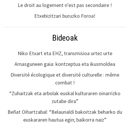
Le droit au logement n’est pas secondaire !
Etxebizitzari buruzko Foroa!
Bideoak
Niko Etxart eta EHZ, transmisioa urtez urte
Arnasguneen gaia: kontzeptua eta ikusmoldea
Diversité écologique et diversité culturelle : même
combat !
“Zuhaitzak eta arbolak euskal kulturaren oinarrizko
zutabe dira”
Beñat Oihartzabal: “Belaunaldi bakoitzak beharko du
euskararen hautua egin; baikorra naiz”