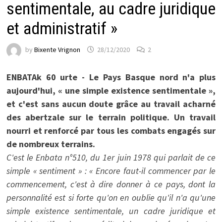
sentimentale, au cadre juridique
et administratif »
by
Bixente Vrignon
28/12/2020
2
ENBATAk 60 urte - Le Pays Basque nord n'a plus
aujourd'hui, « une simple existence sentimentale »,
et c'est sans aucun doute grâce au travail acharné
des abertzale sur le terrain politique. Un travail
nourri et renforcé par tous les combats engagés sur
de nombreux terrains.
C'est le Enbata n°510, du 1er juin 1978 qui parlait de ce
simple « sentiment » : « Encore faut-il commencer par le
commencement, c'est à dire donner à ce pays, dont la
personnalité est si forte qu'on en oublie qu'il n'a qu'une
simple existence sentimentale, un cadre juridique et