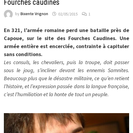
Fourches caudines
by
Bixente Vrignon
02/05/2015
1
En 321, l’armée romaine perd une bataille près de
Capoue, sur le site des Fourches Caudines. Une
armée entière est encerclée, contrainte à capituler
sans conditions.
Les consuls, les chevaliers, puis la troupe, doit passer
sous le joug, s’incliner devant les ennemis Samnites.
Beaucoup plus que le désastre militaire, ce qu’en retient
l’histoire, et l’expression passée dans la langue française,
c’est l’humiliation et la honte de tout un peuple.