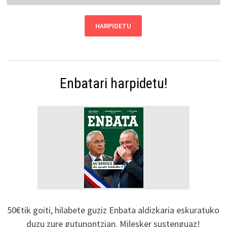
Enbatari harpidetu!
50€tik goiti, hilabete guziz Enbata aldizkaria eskuratuko
duzu zure gutunontzian. Milesker sustenguaz!