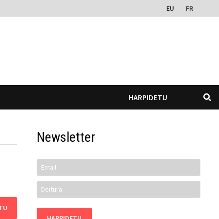
EU
FR
HARPIDETU
Newsletter