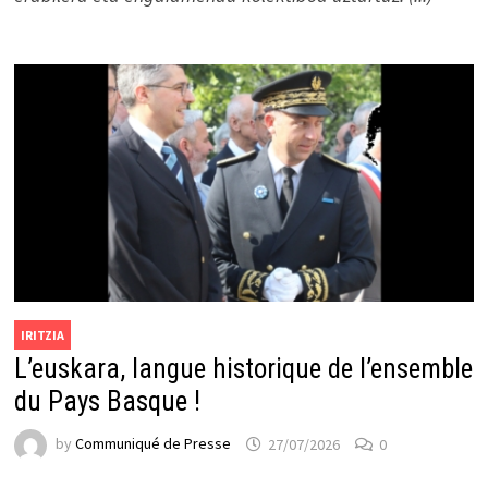
IRITZIA
L’euskara, langue historique de l’ensemble
du Pays Basque !
by
Communiqué de Presse
27/07/2026
0