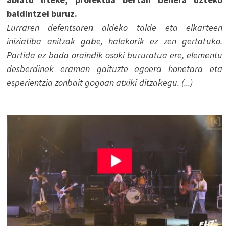
baldintzei buruz.
Lurraren defentsaren aldeko talde eta elkarteen
iniziatiba anitzak gabe, halakorik ez zen gertatuko.
Partida ez bada oraindik osoki bururatua ere, elementu
desberdinek eraman gaituzte egoera honetara eta
esperientzia zonbait gogoan atxiki ditzakegu. (...)