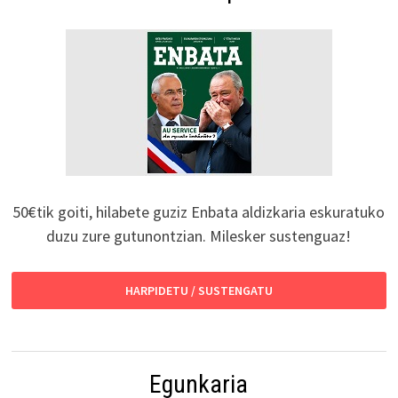
50€tik goiti, hilabete guziz Enbata aldizkaria eskuratuko
duzu zure gutunontzian. Milesker sustenguaz!
HARPIDETU / SUSTENGATU
Egunkaria