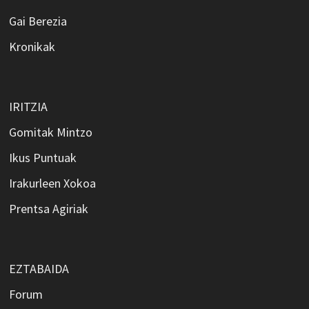
Gai Berezia
Kronikak
IRITZIA
Gomitak Mintzo
Ikus Puntuak
Irakurleen Xokoa
Prentsa Agiriak
EZTABAIDA
Forum