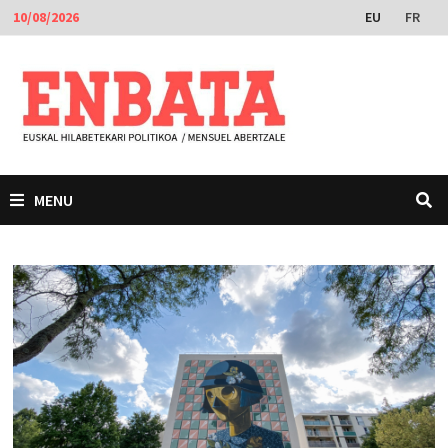
Skip
EU
FR
10/08/2026
to
content
MENU