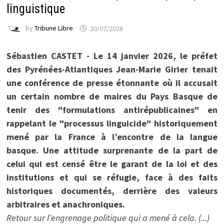
linguistique
by
Tribune Libre
20/07/2026
Sébastien CASTET - Le 14 janvier 2026, le préfet
des Pyrénées-Atlantiques Jean-Marie Girier tenait
une conférence de presse étonnante où il accusait
un certain nombre de maires du Pays Basque de
tenir des "formulations antirépublicaines" en
rappelant le "processus linguicide" historiquement
mené par la France à l’encontre de la langue
basque. Une attitude surprenante de la part de
celui qui est censé être le garant de la loi et des
institutions et qui se réfugie, face à des faits
historiques documentés, derrière des valeurs
arbitraires et anachroniques.
Retour sur l’engrenage politique qui a mené à cela. (...)