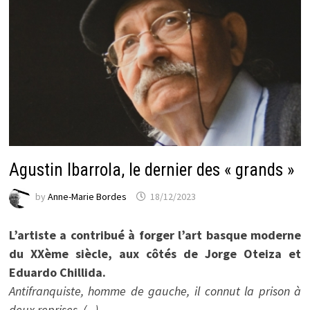
Agustin Ibarrola, le dernier des « grands »
by
Anne-Marie Bordes
18/12/2023
L’artiste a contribué à forger l’art basque moderne
du XXème siècle, aux côtés de Jorge Oteiza et
Eduardo Chillida.
Antifranquiste, homme de gauche, il connut la prison à
deux reprises. (...)