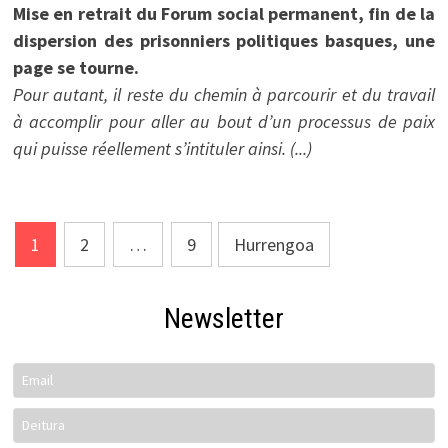
Mise en retrait du Forum social permanent, fin de la
dispersion des prisonniers politiques basques, une
page se tourne.
Pour autant, il reste du chemin à parcourir et du travail
à accomplir pour aller au bout d’un processus de paix
qui puisse réellement s’intituler ainsi. (...)
Posts
1
2
…
9
Hurrengoa
pagination
Newsletter