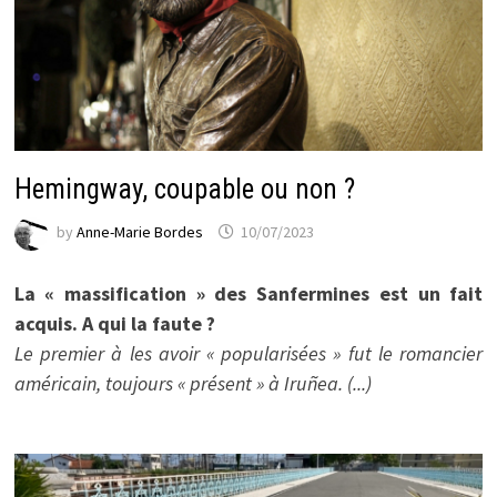
Hemingway, coupable ou non ?
by
Anne-Marie Bordes
10/07/2023
La « massification » des Sanfermines est un fait
acquis. A qui la faute ?
Le premier à les avoir « popularisées » fut le romancier
américain, toujours « présent » à Iruñea. (...)