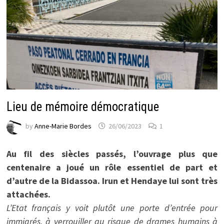
Lieu de mémoire démocratique
by
Anne-Marie Bordes
26/06/2023
1
Au fil des siècles passés, l’ouvrage plus que
centenaire a joué un rôle essentiel de part et
d’autre de la Bidassoa. Irun et Hendaye lui sont très
attachées.
L’Etat français y voit plutôt une porte d’entrée pour
immigrés, à verrouiller au risque de drames humains à