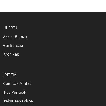
ULERTU
Azken Berriak
Gai Berezia
Kronikak
IRITZIA
Gomitak Mintzo
Ikus Puntuak
Irakurleen Xokoa