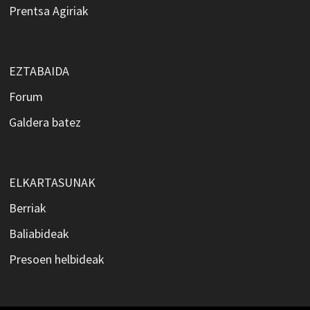
Prentsa Agiriak
EZTABAIDA
Forum
Galdera batez
ELKARTASUNAK
Berriak
Baliabideak
Presoen helbideak