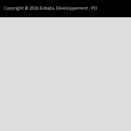
Copyright © 2026
Enbata
. Développement : PO