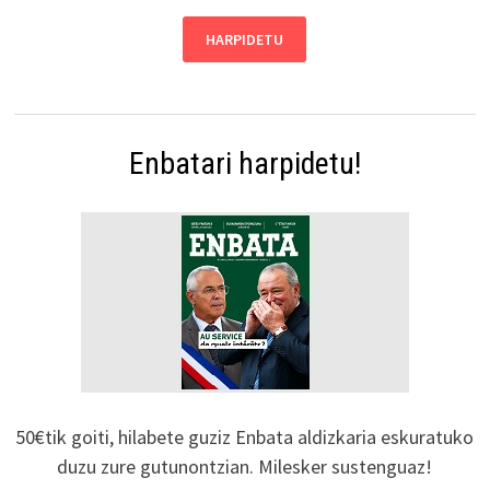
Enbatari harpidetu!
50€tik goiti, hilabete guziz Enbata aldizkaria eskuratuko
duzu zure gutunontzian. Milesker sustenguaz!