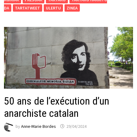
DA
TARTATWEET
ULERTU
ZINEA
50 ans de l’exécution d’un
anarchiste catalan
by
Anne-Marie Bordes
29/04/2024