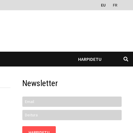
EU
FR
HARPIDETU
Newsletter