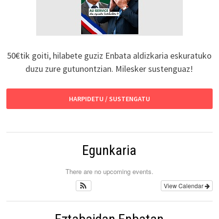
50€tik goiti, hilabete guziz Enbata aldizkaria eskuratuko
duzu zure gutunontzian. Milesker sustenguaz!
HARPIDETU / SUSTENGATU
Egunkaria
There are no upcoming events.
View Calendar