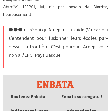
Biarritz
”. L’EPCI, lui, n’a pas besoin de Biarritz,
heureusement!
●●● et réjoui qu’Arnegi et Luzaide (Valcarlos)
s’entendent pour fusionner leurs écoles par-
dessus la frontière. C’est pourquoi Arnegi vote
non à l’EPCI Pays Basque.
Soutenez Enbata !
Enbata sustengatu !
Indépendant, sans
Independentea,