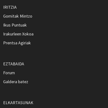
IRITZIA
Gomitak Mintzo
Ikus Puntuak
Irakurleen Xokoa
Prentsa Agiriak
EZTABAIDA
Forum
Galdera batez
ELKARTASUNAK