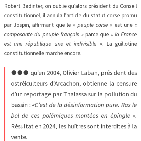
Robert Badinter, on oublie qu’alors président du Conseil
constitutionnel, il annula l’article du statut corse promu
par Jospin, affirmant que le «
peuple corse
» est une «
composante du peuple françai
s » parce que «
la France
est une république une et indivisible
». La guillotine
constitutionnelle marche encore.
●●● qu’en 2004, Olivier Laban, président des
ostréiculteurs d’Arcachon, obtienne la censure
d’un reportage par Thalassa sur la pollution du
bassin :
«C’est de la désinformation pure. Ras le
bol de ces polémiques montées en épingle ».
Résultat en 2024, les huîtres sont interdites à la
vente.