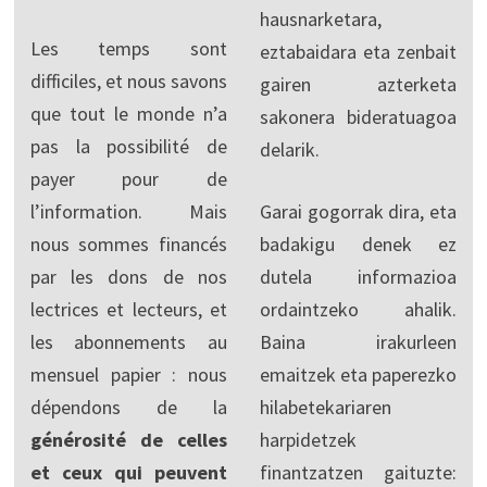
hausnarketara,
Les temps sont
eztabaidara eta zenbait
difficiles, et nous savons
gairen azterketa
que tout le monde n’a
sakonera bideratuagoa
pas la possibilité de
delarik.
payer pour de
l’information. Mais
Garai gogorrak dira, eta
nous sommes financés
badakigu denek ez
par les dons de nos
dutela informazioa
lectrices et lecteurs, et
ordaintzeko ahalik.
les abonnements au
Baina irakurleen
mensuel papier : nous
emaitzek eta paperezko
dépendons de la
hilabetekariaren
générosité de celles
harpidetzek
et ceux qui peuvent
finantzatzen gaituzte: