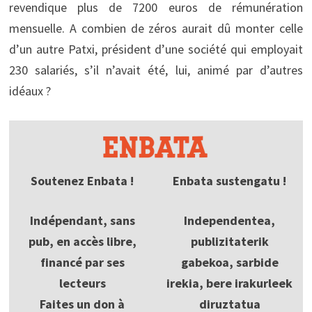
revendique plus de 7200 euros de rémunération
mensuelle. A combien de zéros aurait dû monter celle
d’un autre Patxi, président d’une société qui employait
230 salariés, s’il n’avait été, lui, animé par d’autres
idéaux ?
Soutenez Enbata !
Enbata sustengatu !
Indépendant, sans
Independentea,
pub, en accès libre,
publizitaterik
financé par ses
gabekoa, sarbide
lecteurs
irekia, bere irakurleek
Faites un don à
diruztatua