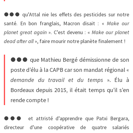
●●● qu’Attal nie les effets des pesticides sur notre
santé. En bon franglais, Macron disait : «
Make our
planet great again
». C’est devenu : «
Make our planet
dead after all
», faire mourir notre planète finalement !
●●● que Mathieu Bergé démissionne de son
poste d’élu à la CAPB car son mandat régional «
demande du travail et du temps
». Élu à
Bordeaux depuis 2015, il était temps qu’il s’en
rende compte !
●●● et attristé d’apprendre que Patxi Bergara,
directeur d’une coopérative de quatre salariés