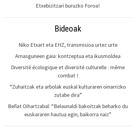
Etxebizitzari buruzko Foroa!
Bideoak
Niko Etxart eta EHZ, transmisioa urtez urte
Arnasguneen gaia: kontzeptua eta ikusmoldea
Diversité écologique et diversité culturelle : même
combat !
“Zuhaitzak eta arbolak euskal kulturaren oinarrizko
zutabe dira”
Beñat Oihartzabal: “Belaunaldi bakoitzak beharko du
euskararen hautua egin; baikorra naiz”