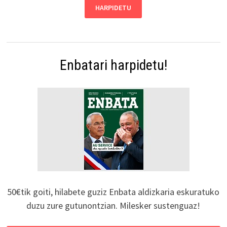
Enbatari harpidetu!
50€tik goiti, hilabete guziz Enbata aldizkaria eskuratuko
duzu zure gutunontzian. Milesker sustenguaz!