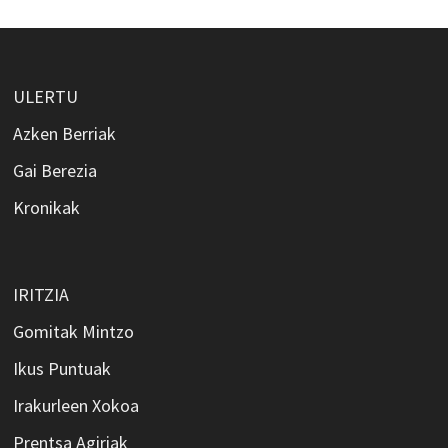
ULERTU
Azken Berriak
Gai Berezia
Kronikak
IRITZIA
Gomitak Mintzo
Ikus Puntuak
Irakurleen Xokoa
Prentsa Agiriak