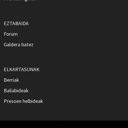
EZTABAIDA
Forum
Galdera batez
ELKARTASUNAK
Berriak
Baliabideak
Presoen helbideak