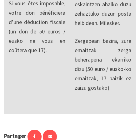
Si vous êtes imposable,
eskaintzen ahalko duzu
votre don bénéficiera
zehaztuko duzun posta
d’une déduction fiscale
helbidean. Milesker.
(un don de 50 euros /
eusko ne vous en
Zergapean bazira, zure
coûtera que 17).
emaitzak zerga
beherapena ekarriko
dizu (50 euro / eusko-ko
emaitzak, 17 baizik ez
zaizu gostako).
Partager