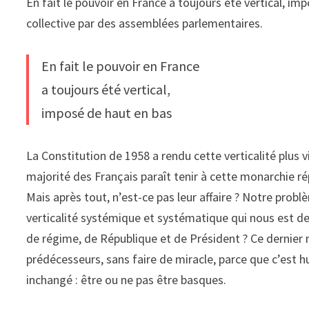
En fait le pouvoir en France a toujours été vertical, 
collective par des assemblées parlementaires.
En fait le pouvoir en France
a toujours été vertical,
imposé de haut en bas
La Constitution de 1958 a rendu cette verticalité plus v
majorité des Français paraît tenir à cette monarchie ré
Mais après tout, n’est-ce pas leur affaire ? Notre problèm
verticalité systémique et systématique qui nous est d
de régime, de République et de Président ? Ce dernier 
prédécesseurs, sans faire de miracle, parce que c’est
inchangé : être ou ne pas être basques.