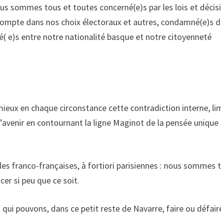
ous sommes tous et toutes concerné(e)s par les lois et décis
 compte dans nos choix électoraux et autres, condamné(e)s 
llé( e)s entre notre nationalité basque et notre citoyenneté
 mieux en chaque circonstance cette contradiction interne, li
l’avenir en contournant la ligne Maginot de la pensée unique
les franco-françaises, à fortiori parisiennes : nous sommes 
cer si peu que ce soit.
 qui pouvons, dans ce petit reste de Navarre, faire ou défair