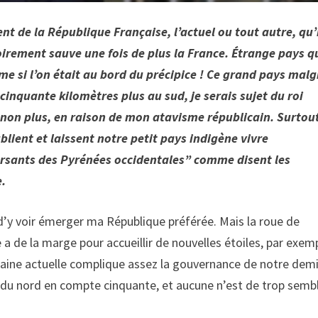
nt de la République Française, l’actuel ou tout autre, qu’
soirement sauve une fois de plus la France. Étrange pays q
 si l’on était au bord du précipice ! Ce grand pays malg
é cinquante kilomètres plus au sud, je serais sujet du roi
 non plus, en raison de mon atavisme républicain. Surtou
lient et laissent notre petit pays indigène vivre
versants des Pyrénées occidentales” comme disent les
e.
d’y voir émerger ma République préférée. Mais la roue de
e a de la marge pour accueillir de nouvelles étoiles, par exem
aine actuelle complique assez la gouvernance de notre demi
 du nord en compte cinquante, et aucune n’est de trop sembl