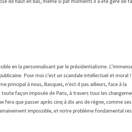
imposé de haut en bas, même si par moments il a été géré de f
isible en la personnalisant par le présidentialisme. L’immens
publicaine. Pour moi c’est un scandale intellectuel et moral !
e principal à nous, Basques, n’est-il pas ailleurs, face à la
e toute façon imposée de Paris, à travers tous les changeme
ne fera que passer après cinq à dix ans de règne, comme ses
 humainement impossible, et notre problème fondamental res