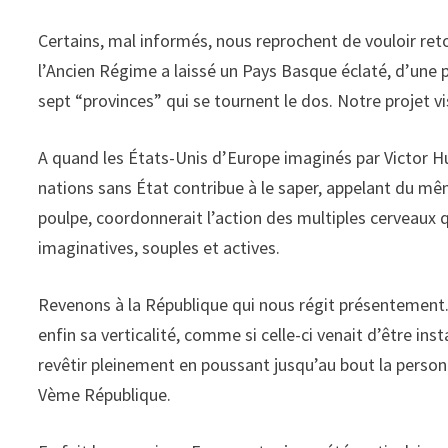
Certains, mal informés, nous reprochent de vouloir retou
l’Ancien Régime a laissé un Pays Basque éclaté, d’une p
sept “provinces” qui se tournent le dos. Notre projet v
A quand les États-Unis d’Europe imaginés par Victor Hu
nations sans État contribue à le saper, appelant du m
poulpe, coordonnerait l’action des multiples cerveaux
imaginatives, souples et actives.
Revenons à la République qui nous régit présentement
enfin sa verticalité, comme si celle-ci venait d’être ins
revêtir pleinement en poussant jusqu’au bout la personn
Vème République.