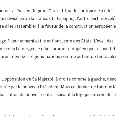
rner à l’Ancien Régime. Or c’est tout le contraire. En effet
art divisé entre la France et l’Espagne, d’autre part morcelé
ise à les rassembler à la faveur de la construction européenn
go ? Leur ennemi est le nationalisme des États. L’éveil des
ême coup l’émergence d’un sommet européen qui, tel une têt
 qui animent ses régions-nations comme autant de tentacule
. L’opposition de Sa Majesté, à droite comme à gauche, dén
taurée par le nouveau Président. Mais ce dernier ne fait que l
alisation du pouvoir central, suivant la logique interne de la