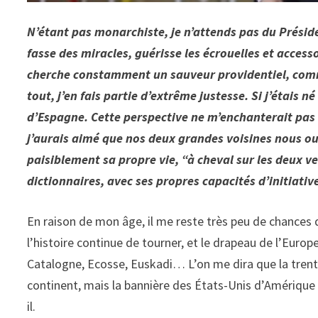
N’étant pas monarchiste, je n’attends pas du Préside
fasse des miracles, guérisse les écrouelles et acces
cherche constamment un sauveur providentiel, comme
tout, j’en fais partie d’extrême justesse. Si j’étais n
d’Espagne. Cette perspective ne m’enchanterait pas
j’aurais aimé que nos deux grandes voisines nous oub
paisiblement sa propre vie, “à cheval sur les deux 
dictionnaires, avec ses propres capacités d’initiativ
En raison de mon âge, il me reste très peu de chances 
l’histoire continue de tourner, et le drapeau de l’Europ
Catalogne, Ecosse, Euskadi… L’on me dira que la trent
continent, mais la bannière des États-Unis d’Amérique
il.