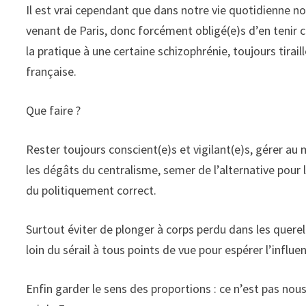
Il est vrai cependant que dans notre vie quotidienne n
venant de Paris, donc forcément obligé(e)s d’en tenir
la pratique à une certaine schizophrénie, toujours tirai
française.
Que faire ?
Rester toujours conscient(e)s et vigilant(e)s, gérer au
les dégâts du centralisme, semer de l’alternative pour 
du politiquement correct.
Surtout éviter de plonger à corps perdu dans les querel
loin du sérail à tous points de vue pour espérer l’influen
Enfin garder le sens des proportions : ce n’est pas nous