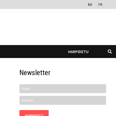
EU
FR
HARPIDETU
Newsletter