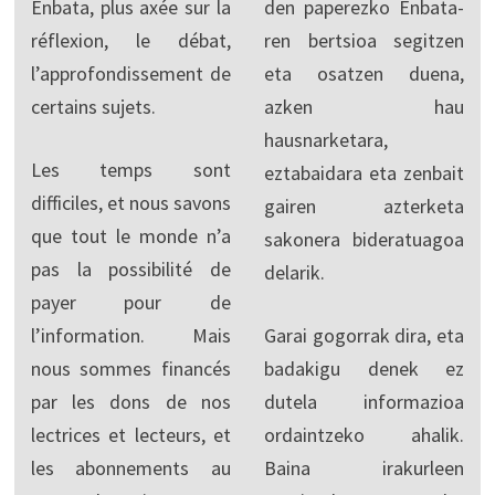
Enbata, plus axée sur la
den paperezko Enbata-
réflexion, le débat,
ren bertsioa segitzen
l’approfondissement de
eta osatzen duena,
certains sujets.
azken hau
hausnarketara,
Les temps sont
eztabaidara eta zenbait
difficiles, et nous savons
gairen azterketa
que tout le monde n’a
sakonera bideratuagoa
pas la possibilité de
delarik.
payer pour de
l’information. Mais
Garai gogorrak dira, eta
nous sommes financés
badakigu denek ez
par les dons de nos
dutela informazioa
lectrices et lecteurs, et
ordaintzeko ahalik.
les abonnements au
Baina irakurleen