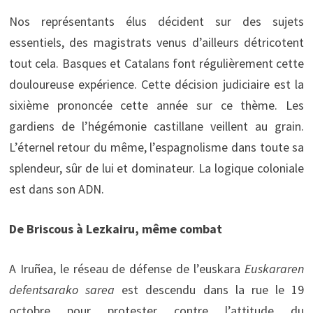
Nos représentants élus décident sur des sujets
essentiels, des magistrats venus d’ailleurs détricotent
tout cela. Basques et Catalans font régulièrement cette
douloureuse expérience. Cette décision judiciaire est la
sixième prononcée cette année sur ce thème. Les
gardiens de l’hégémonie castillane veillent au grain.
L’éternel retour du même, l’espagnolisme dans toute sa
splendeur, sûr de lui et dominateur. La logique coloniale
est dans son ADN.
De Briscous à Lezkairu, même combat
A Iruñea, le réseau de défense de l’euskara
Euskararen
defentsarako sarea
est descendu dans la rue le 19
octobre pour protester contre l’attitude du