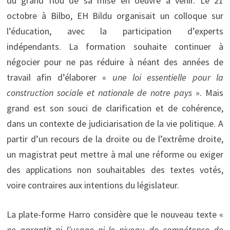
du grand flou de sa mise en oeuvre à venir. Le 21
octobre à Bilbo, EH Bildu organisait un colloque sur
l’éducation, avec la participation d’experts
indépendants. La formation souhaite continuer à
négocier pour ne pas réduire à néant des années de
travail afin d’élaborer «
une loi essentielle pour la
construction sociale et nationale de notre pays
». Mais
grand est son souci de clarification et de cohérence,
dans un contexte de judiciarisation de la vie politique. A
partir d’un recours de la droite ou de l’extrême droite,
un magistrat peut mettre à mal une réforme ou exiger
des applications non souhaitables des textes votés,
voire contraires aux intentions du législateur.
La plate-forme Harro considère que le nouveau texte «
ne garantit ni l’usage ni le niveau de compétence de