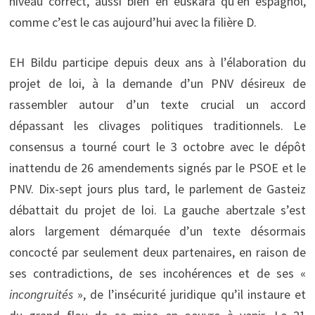
niveau correct, aussi bien en euskara qu’en espagnol,
comme c’est le cas aujourd’hui avec la filière D.
EH Bildu participe depuis deux ans à l’élaboration du
projet de loi, à la demande d’un PNV désireux de
rassembler autour d’un texte crucial un accord
dépassant les clivages politiques traditionnels. Le
consensus a tourné court le 3 octobre avec le dépôt
inattendu de 26 amendements signés par le PSOE et le
PNV. Dix-sept jours plus tard, le parlement de Gasteiz
débattait du projet de loi. La gauche abertzale s’est
alors largement démarquée d’un texte désormais
concocté par seulement deux partenaires, en raison de
ses contradictions, de ses incohérences et de ses «
incongruités
», de l’insécurité juridique qu’il instaure et