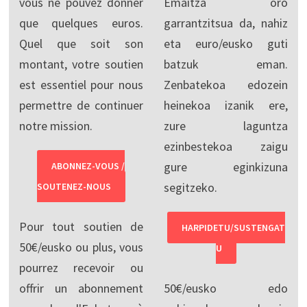
vous ne pouvez donner
Emaitza oro
que quelques euros.
garrantzitsua da, nahiz
Quel que soit son
eta euro/eusko guti
montant, votre soutien
batzuk eman.
est essentiel pour nous
Zenbatekoa edozein
permettre de continuer
heinekoa izanik ere,
notre mission.
zure laguntza
ezinbestekoa zaigu
gure eginkizuna
ABONNEZ-VOUS /
segitzeko.
SOUTENEZ-NOUS
Pour tout soutien de
HARPIDETU/SUSTENGAT
50€/eusko ou plus, vous
U
pourrez recevoir ou
offrir un abonnement
50€/eusko edo