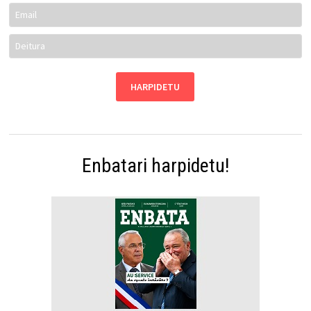
Enbatari harpidetu!