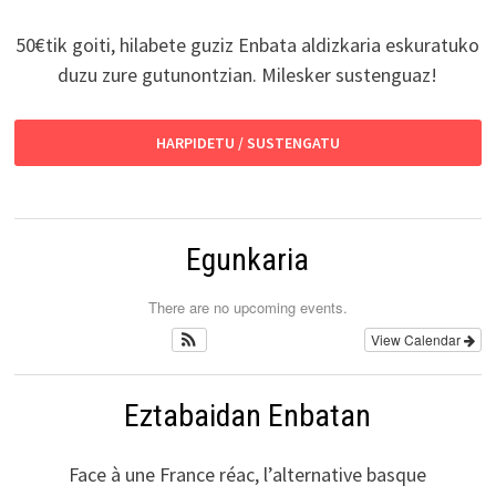
50€tik goiti, hilabete guziz Enbata aldizkaria eskuratuko
duzu zure gutunontzian. Milesker sustenguaz!
HARPIDETU / SUSTENGATU
Egunkaria
There are no upcoming events.
View Calendar
Eztabaidan Enbatan
Face à une France réac, l’alternative basque