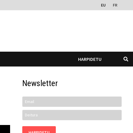
EU
FR
HARPIDETU
Newsletter