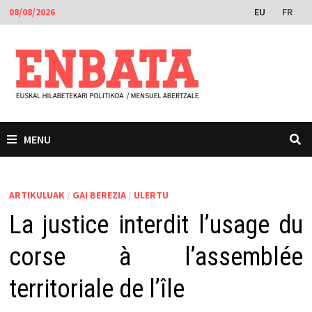
Skip
EU
FR
08/08/2026
to
content
MENU
ARTIKULUAK
/
GAI BEREZIA
/
ULERTU
La justice interdit l’usage du
corse à l’assemblée
territoriale de l’île