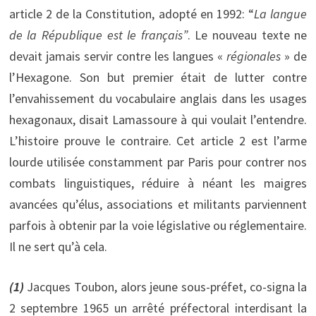
article 2 de la Constitution, adopté en 1992: “
La langue
de la République est le français”
. Le nouveau texte ne
devait jamais servir contre les langues «
régionales
» de
l’Hexagone. Son but premier était de lutter contre
l’envahissement du vocabulaire anglais dans les usages
hexagonaux, disait Lamassoure à qui voulait l’entendre.
L’histoire prouve le contraire. Cet article 2 est l’arme
lourde utilisée constamment par Paris pour contrer nos
combats linguistiques, réduire à néant les maigres
avancées qu’élus, associations et militants parviennent
parfois à obtenir par la voie législative ou réglementaire.
Il ne sert qu’à cela.
(1)
Jacques Toubon, alors jeune sous-préfet, co-signa la
2 septembre 1965 un arrêté préfectoral interdisant la