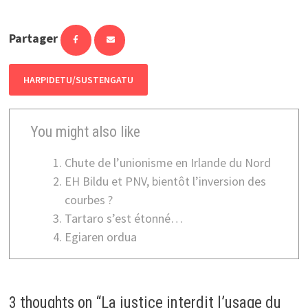
Partager
HARPIDETU/SUSTENGATU
You might also like
Chute de l’unionisme en Irlande du Nord
EH Bildu et PNV, bientôt l’inversion des
courbes ?
Tartaro s’est étonné…
Egiaren ordua
3 thoughts on “
La justice interdit l’usage du