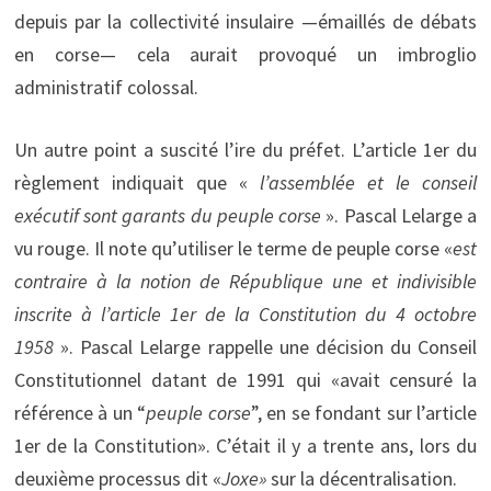
depuis par la collectivité insulaire —émaillés de débats
en corse— cela aurait provoqué un imbroglio
administratif colossal.
Un autre point a suscité l’ire du préfet. L’article 1er du
règlement indiquait que «
l’assemblée et le conseil
exécutif sont garants du peuple corse
». Pascal Lelarge a
vu rouge. Il note qu’utiliser le terme de peuple corse «
est
contraire à la notion de République une et indivisible
inscrite à l’article 1er de la Constitution du 4 octobre
1958
». Pascal Lelarge rappelle une décision du Conseil
Constitutionnel datant de 1991 qui «avait censuré la
référence à un “
peuple corse
”, en se fondant sur l’article
1er de la Constitution». C’était il y a trente ans, lors du
deuxième processus dit «
Joxe»
sur la décentralisation.