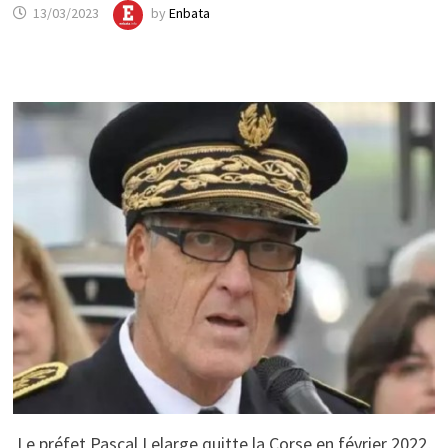
13/03/2023
by
Enbata
Le préfet Pascal Lelarge quitte la Corse en février 2022,