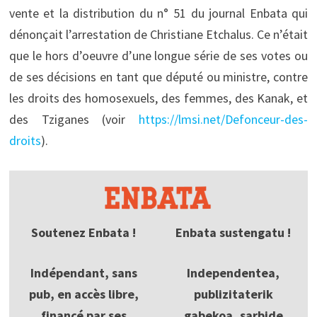
vente et la distribution du n° 51 du journal Enbata qui
dénonçait l’arrestation de Christiane Etchalus. Ce n’était
que le hors d’oeuvre d’une longue série de ses votes ou
de ses décisions en tant que député ou ministre, contre
les droits des homosexuels, des femmes, des Kanak, et
des Tziganes (voir
https://lmsi.net/Defonceur-des-
droits
).
Soutenez Enbata !
Enbata sustengatu !
Indépendant, sans
Independentea,
pub, en accès libre,
publizitaterik
financé par ses
gabekoa, sarbide