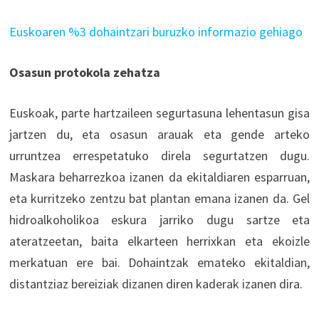
Euskoaren %3 dohaintzari buruzko informazio gehiago
Osasun protokola zehatza
Euskoak, parte hartzaileen segurtasuna lehentasun gisa
jartzen du, eta osasun arauak eta gende arteko
urruntzea errespetatuko direla segurtatzen dugu.
Maskara beharrezkoa izanen da ekitaldiaren esparruan,
eta kurritzeko zentzu bat plantan emana izanen da. Gel
hidroalkoholikoa eskura jarriko dugu sartze eta
ateratzeetan, baita elkarteen herrixkan eta ekoizle
merkatuan ere bai. Dohaintzak emateko ekitaldian,
distantziaz bereiziak dizanen diren kaderak izanen dira.