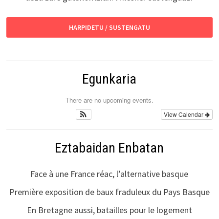
HARPIDETU / SUSTENGATU
Egunkaria
There are no upcoming events.
View Calendar
Eztabaidan Enbatan
Face à une France réac, l’alternative basque
Première exposition de baux fraduleux du Pays Basque
En Bretagne aussi, batailles pour le logement