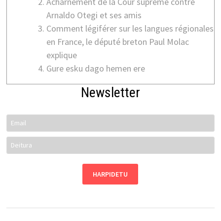
Acharnement de la Cour suprême contre
Arnaldo Otegi et ses amis
Comment légiférer sur les langues régionales
en France, le député breton Paul Molac
explique
Gure esku dago hemen ere
Newsletter