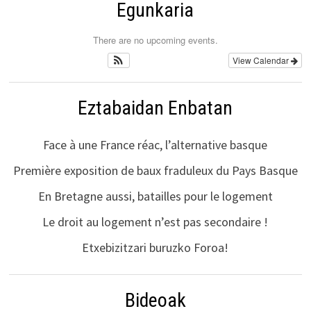
Egunkaria
There are no upcoming events.
View Calendar
Eztabaidan Enbatan
Face à une France réac, l’alternative basque
Première exposition de baux fraduleux du Pays Basque
En Bretagne aussi, batailles pour le logement
Le droit au logement n’est pas secondaire !
Etxebizitzari buruzko Foroa!
Bideoak