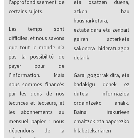
l’approfondissement de
eta osatzen duena,
certains sujets.
azken hau
hausnarketara,
Les temps sont
eztabaidara eta zenbait
difficiles, et nous savons
gairen azterketa
que tout le monde n’a
sakonera bideratuagoa
pas la possibilité de
delarik.
payer pour de
l’information. Mais
Garai gogorrak dira, eta
nous sommes financés
badakigu denek ez
par les dons de nos
dutela informazioa
lectrices et lecteurs, et
ordaintzeko ahalik.
les abonnements au
Baina irakurleen
mensuel papier : nous
emaitzek eta paperezko
dépendons de la
hilabetekariaren