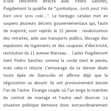
d’une rencontre directe avec Pedro Sanchez,
Puigdemont la qualifie de “
symbolique, Junts peut très
bien vivre sans cela…”
. Le hordago catalan met en
suspens plusieurs décrets gouvernementaux qui, faute
de majorité, sont rejetés le 22 janvier : revalorisation
des retraites, aide aux transports publics, blocage des
expulsions de logements et des coupures d’électricité,
restitution du 11 avenue Marceau… Carles Puigdemont
tient Pedro Sanchez comme la corde tient le pendu,
mais celui-ci résiste. L’entourage de ce dernier élude
toute épée de Damoclès et affirme déjà que la
négociation va aboutir. Ils ont provisoirement besoin
l’un de l’autre. Étrange couple où l’un exige le maintien
du contrat de mariage et l’autre veut divorcer. La
situation politique demeure donc extraordinairement