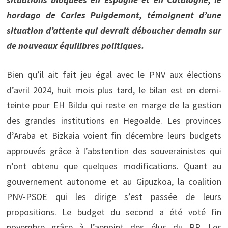
hordago de Carles Puigdemont, témoignent d’une
situation d’attente qui devrait déboucher demain sur
de nouveaux équilibres politiques.
Bien qu’il ait fait jeu égal avec le PNV aux élections
d’avril 2024, huit mois plus tard, le bilan est en demi-
teinte pour EH Bildu qui reste en marge de la gestion
des grandes institutions en Hegoalde. Les provinces
d’Araba et Bizkaia voient fin décembre leurs budgets
approuvés grâce à l’abstention des souverainistes qui
n’ont obtenu que quelques modifications. Quant au
gouvernement autonome et au Gipuzkoa, la coalition
PNV-PSOE qui les dirige s’est passée de leurs
propositions. Le budget du second a été voté fin
novembre grâce à l’appoint des élus du PP. Les