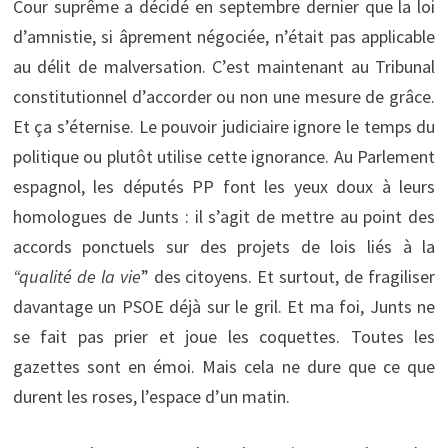
Cour suprême a décidé en septembre dernier que la loi
d’amnistie, si âprement négociée, n’était pas applicable
au délit de malversation. C’est maintenant au Tribunal
constitutionnel d’accorder ou non une mesure de grâce.
Et ça s’éternise. Le pouvoir judiciaire ignore le temps du
politique ou plutôt utilise cette ignorance. Au Parlement
espagnol, les députés PP font les yeux doux à leurs
homologues de Junts : il s’agit de mettre au point des
accords ponctuels sur des projets de lois liés à la
“qualité de la vie
” des citoyens. Et surtout, de fragiliser
davantage un PSOE déjà sur le gril. Et ma foi, Junts ne
se fait pas prier et joue les coquettes. Toutes les
gazettes sont en émoi. Mais cela ne dure que ce que
durent les roses, l’espace d’un matin.