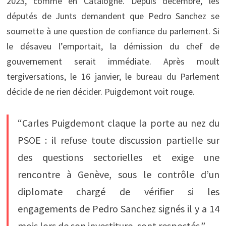
2023, comme en Catalogne. Depuis décembre, les
députés de Junts demandent que Pedro Sanchez se
soumette à une question de confiance du parlement. Si
le désaveu l’emportait, la démission du chef de
gouvernement serait immédiate. Après moult
tergiversations, le 16 janvier, le bureau du Parlement
décide de ne rien décider. Puigdemont voit rouge.
“Carles Puigdemont claque la porte au nez du
PSOE : il refuse toute discussion partielle sur
des questions sectorielles et exige une
rencontre à Genève, sous le contrôle d’un
diplomate chargé de vérifier si les
engagements de Pedro Sanchez signés il y a 14
mois lors de son investiture, sont respectés.”