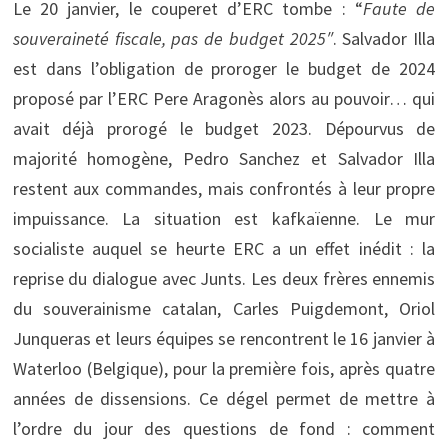
Le 20 janvier, le couperet d’ERC tombe : “
Faute de
souveraineté fiscale, pas de budget 2025″
. Salvador Illa
est dans l’obligation de proroger le budget de 2024
proposé par l’ERC Pere Aragonès alors au pouvoir… qui
avait déjà prorogé le budget 2023. Dépourvus de
majorité homogène, Pedro Sanchez et Salvador Illa
restent aux commandes, mais confrontés à leur propre
impuissance. La situation est kafkaïenne. Le mur
socialiste auquel se heurte ERC a un effet inédit : la
reprise du dialogue avec Junts. Les deux frères ennemis
du souverainisme catalan, Carles Puigdemont, Oriol
Junqueras et leurs équipes se rencontrent le 16 janvier à
Waterloo (Belgique), pour la première fois, après quatre
années de dissensions. Ce dégel permet de mettre à
l’ordre du jour des questions de fond : comment