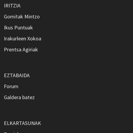
IRITZIA
Gomitak Mintzo
Ikus Puntuak
Irakurleen Xokoa
Prentsa Agiriak
EZTABAIDA
Forum
Galdera batez
ELKARTASUNAK