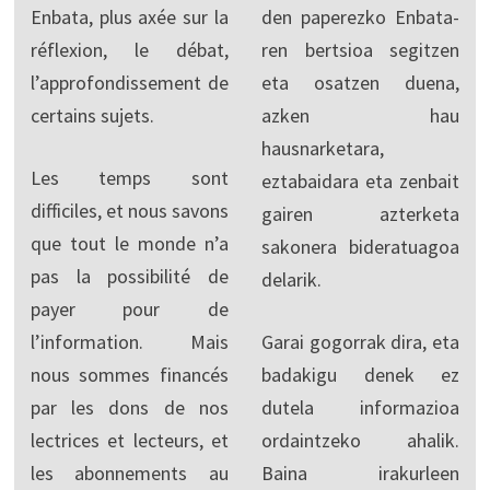
Enbata, plus axée sur la
den paperezko Enbata-
réflexion, le débat,
ren bertsioa segitzen
l’approfondissement de
eta osatzen duena,
certains sujets.
azken hau
hausnarketara,
Les temps sont
eztabaidara eta zenbait
difficiles, et nous savons
gairen azterketa
que tout le monde n’a
sakonera bideratuagoa
pas la possibilité de
delarik.
payer pour de
l’information. Mais
Garai gogorrak dira, eta
nous sommes financés
badakigu denek ez
par les dons de nos
dutela informazioa
lectrices et lecteurs, et
ordaintzeko ahalik.
les abonnements au
Baina irakurleen