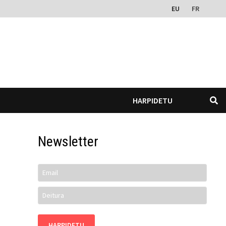
EU
FR
HARPIDETU
Newsletter