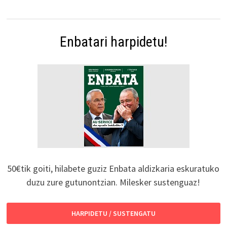
Enbatari harpidetu!
50€tik goiti, hilabete guziz Enbata aldizkaria eskuratuko
duzu zure gutunontzian. Milesker sustenguaz!
HARPIDETU / SUSTENGATU