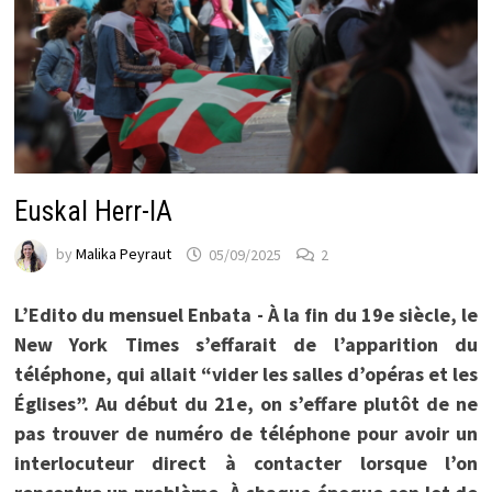
Euskal Herr-IA
by
Malika Peyraut
05/09/2025
2
L’Edito du mensuel Enbata - À la fin du 19e siècle, le
New York Times s’effarait de l’apparition du
téléphone, qui allait “vider les salles d’opéras et les
Églises”. Au début du 21e, on s’effare plutôt de ne
pas trouver de numéro de téléphone pour avoir un
interlocuteur direct à contacter lorsque l’on