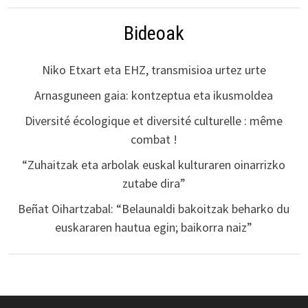
Bideoak
Niko Etxart eta EHZ, transmisioa urtez urte
Arnasguneen gaia: kontzeptua eta ikusmoldea
Diversité écologique et diversité culturelle : même
combat !
“Zuhaitzak eta arbolak euskal kulturaren oinarrizko
zutabe dira”
Beñat Oihartzabal: “Belaunaldi bakoitzak beharko du
euskararen hautua egin; baikorra naiz”