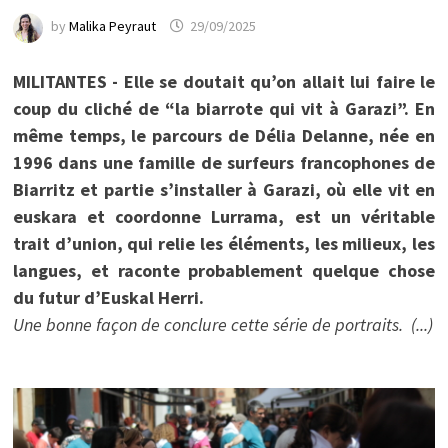
by
Malika Peyraut
29/09/2025
MILITANTES - Elle se doutait qu’on allait lui faire le
coup du cliché de “la biarrote qui vit à Garazi”. En
même temps, le parcours de Délia Delanne, née en
1996 dans une famille de surfeurs francophones de
Biarritz et partie s’installer à Garazi, où elle vit en
euskara et coordonne Lurrama, est un véritable
trait d’union, qui relie les éléments, les milieux, les
langues, et raconte probablement quelque chose
du futur d’Euskal Herri.
Une bonne façon de conclure cette série de portraits. (...)