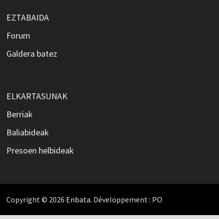
EZTABAIDA
Forum
Galdera batez
ELKARTASUNAK
Berriak
Baliabideak
Presoen helbideak
Copyright © 2026
Enbata
. Développement : PO