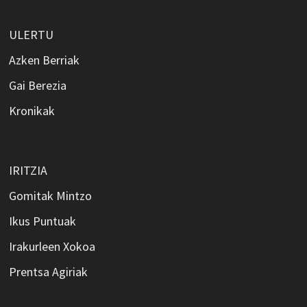
ULERTU
Azken Berriak
Gai Berezia
Kronikak
IRITZIA
Gomitak Mintzo
Ikus Puntuak
Irakurleen Xokoa
Prentsa Agiriak