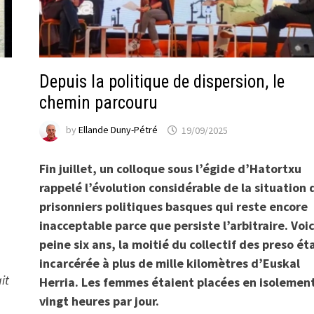
Depuis la politique de dispersion, le
chemin parcouru
by
Ellande Duny-Pétré
19/09/2025
Fin juillet, un colloque sous l’égide d’Hatortxu
rappelé l’évolution considérable de la situation 
prisonniers politiques basques qui reste encore
inacceptable parce que persiste l’arbitraire. Voic
peine six ans, la moitié du collectif des preso ét
incarcérée à plus de mille kilomètres d’Euskal
it
Herria. Les femmes étaient placées en isolemen
vingt heures par jour.