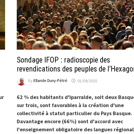
Sondage IFOP : radioscopie des
revendications des peuples de l’Hexag
by
Ellande Duny-Pétré
01/09/2025
ur
62 % des habitants d'Iparralde, soit deux Basqu
sur trois, sont favorables à la création d'une
collectivité à statut particulier du Pays Basque.
Davantage encore (66%) sont d'accord avec
l'enseignement obligatoire des langues régiona