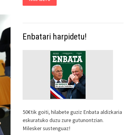
Enbatari harpidetu!
50€tik goiti, hilabete guziz Enbata aldizkaria
eskuratuko duzu zure gutunontzian.
Milesker sustenguaz!