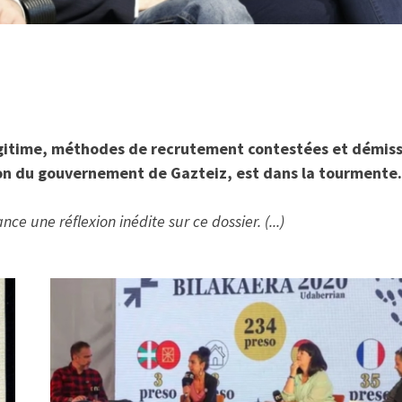
légitime, méthodes de recrutement contestées et démis
ron du gouvernement de Gazteiz, est dans la tourmente.
e une réflexion inédite sur ce dossier. (...)