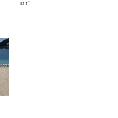
naiz”