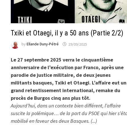
Txiki et Otaegi, il y a 50 ans (Partie 2/2)
by
Ellande Duny-Pétré
29/09/2025
Le 27 septembre 2025 verra le cinquantième
anniversaire de l’exécution par Franco, après une
parodie de justice militaire, de deux jeunes
militants basques, Txiki et Otaegi. L’affaire eut un
grand retentissement international, remake du
procès de Burgos cinq ans plus tôt.
Aujourd’hui, dans un contexte bien différent, l’affaire
suscite la polémique… de la part du PSOE qui hier s’éta
mobilisé en faveur des deux Basques. (...)