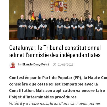
Catalunya : le Tribunal constitutionnel
admet l’amnistie des indépendantistes
by
Ellande Duny-Pétré
01/09/2025
Contestée par le Partido Popular (PP), la Haute Co
considère que cette loi est compatible avec la
Constitution. Mais son application va encore faire
l’objet d’interminables procédures.
Votée il y a treize mois, la loi d’amnistie avait permis