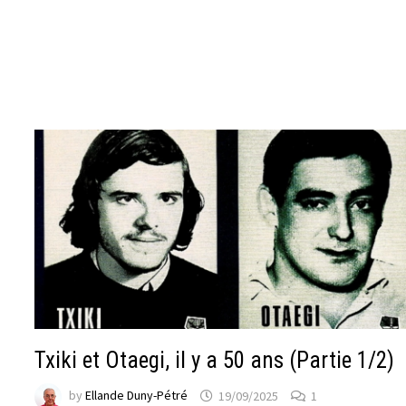
Txiki et Otaegi, il y a 50 ans (Partie 1/2)
by
Ellande Duny-Pétré
19/09/2025
1