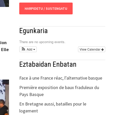
HARPIDETU / SUSTENGATU
Egunkaria
There are no upcoming events.
sion
 Elle
Add
View Calendar
Eztabaidan Enbatan
Face à une France réac, l’alternative basque
Première exposition de baux fraduleux du
Pays Basque
En Bretagne aussi, batailles pour le
logement