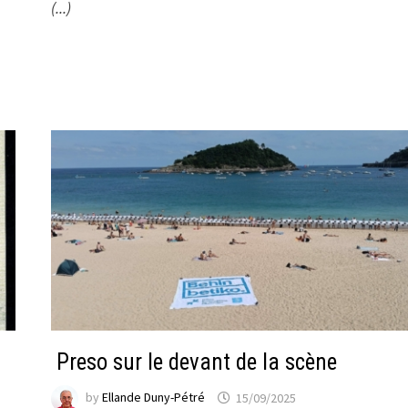
(...)
Preso sur le devant de la scène
by
Ellande Duny-Pétré
15/09/2025