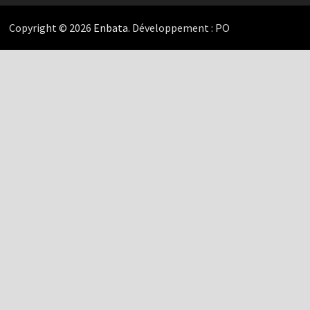
Copyright © 2026
Enbata
. Développement : PO