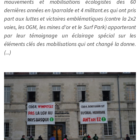
mouvements et mobilisations écologistes des 60
dernières années en Iparralde et 4 militant.es qui ont pris
part aux luttes et victoires emblématiques (contre la 2x2
voies, les OGM, les mines d'or et le Surf Park) apporteront
par leur témoignage un éclairage spécial sur les
éléments clés des mobilisations qui ont changé la donne.
(...)