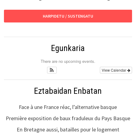
HARPIDETU / SUSTENGATU
Egunkaria
There are no upcoming events.
View Calendar
Eztabaidan Enbatan
Face à une France réac, l’alternative basque
Première exposition de baux fraduleux du Pays Basque
En Bretagne aussi, batailles pour le logement