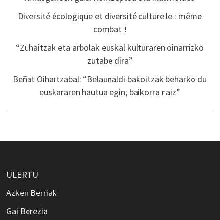
Diversité écologique et diversité culturelle : même
combat !
“Zuhaitzak eta arbolak euskal kulturaren oinarrizko
zutabe dira”
Beñat Oihartzabal: “Belaunaldi bakoitzak beharko du
euskararen hautua egin; baikorra naiz”
ULERTU
Azken Berriak
Gai Berezia