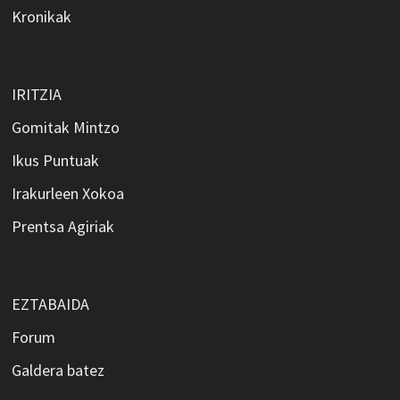
Kronikak
IRITZIA
Gomitak Mintzo
Ikus Puntuak
Irakurleen Xokoa
Prentsa Agiriak
EZTABAIDA
Forum
Galdera batez