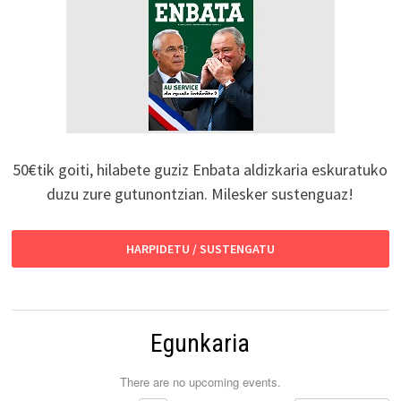
50€tik goiti, hilabete guziz Enbata aldizkaria eskuratuko
duzu zure gutunontzian. Milesker sustenguaz!
HARPIDETU / SUSTENGATU
Egunkaria
There are no upcoming events.