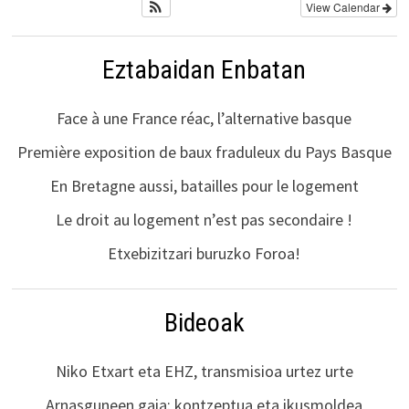
View Calendar
Eztabaidan Enbatan
Face à une France réac, l’alternative basque
Première exposition de baux fraduleux du Pays Basque
En Bretagne aussi, batailles pour le logement
Le droit au logement n’est pas secondaire !
Etxebizitzari buruzko Foroa!
Bideoak
Niko Etxart eta EHZ, transmisioa urtez urte
Arnasguneen gaia: kontzeptua eta ikusmoldea