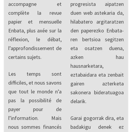
accompagne et
progresista aipatzen
complète la revue
duen web astekaria da,
papier et mensuelle
hilabatero argitaratzen
Enbata, plus axée sur la
den paperezko Enbata-
réflexion, le débat,
ren bertsioa segitzen
l’approfondissement de
eta osatzen duena,
certains sujets.
azken hau
hausnarketara,
Les temps sont
eztabaidara eta zenbait
difficiles, et nous savons
gairen azterketa
que tout le monde n’a
sakonera bideratuagoa
pas la possibilité de
delarik.
payer pour de
l’information. Mais
Garai gogorrak dira, eta
nous sommes financés
badakigu denek ez