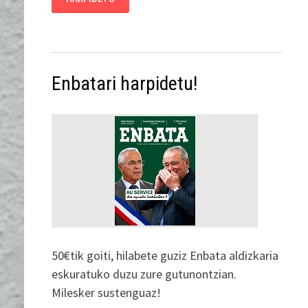
Enbatari harpidetu!
50€tik goiti, hilabete guziz Enbata aldizkaria
eskuratuko duzu zure gutunontzian.
Milesker sustenguaz!