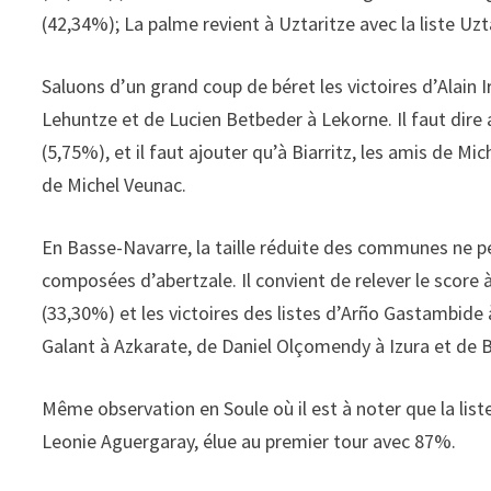
(42,34%); La palme revient à Uztaritze avec la liste Uz
Saluons d’un grand coup de béret les victoires d’Alain I
Lehuntze et de Lucien Betbeder à Lekorne. Il faut dire
(5,75%), et il faut ajouter qu’à Biarritz, les amis de M
de Michel Veunac.
En Basse-Navarre, la taille réduite des communes ne p
composées d’abertzale. Il convient de relever le score 
(33,30%) et les victoires des listes d’Arño Gastambide 
Galant à Azkarate, de Daniel Olçomendy à Izura et de 
Même observation en Soule où il est à noter que la list
Leonie Aguergaray, élue au premier tour avec 87%.