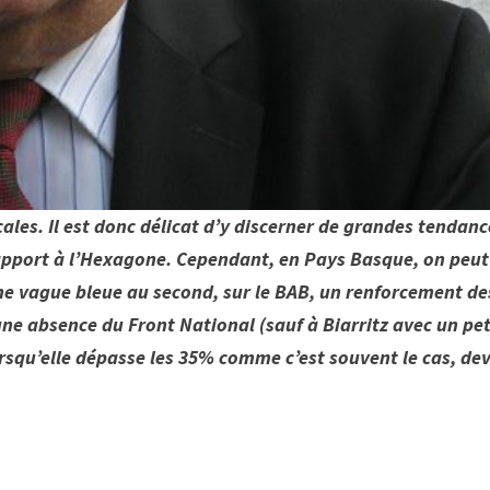
ales. Il est donc délicat d’y discerner de grandes tendanc
rapport à l’Hexagone. Cependant, en Pays Basque, on peut
ne vague bleue au second, sur le BAB, un renforcement de
 une absence du Front National (sauf à Biarritz avec un pet
lorsqu’elle dépasse les 35% comme c’est souvent le cas, de