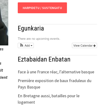
HARPIDETU / SUSTENGATU
Egunkaria
There are no upcoming events.
Add
View Calendar
es
Eztabaidan Enbatan
s
it
Face à une France réac, l’alternative basque
vient
Première exposition de baux fraduleux du
Pays Basque
En Bretagne aussi, batailles pour le
logement