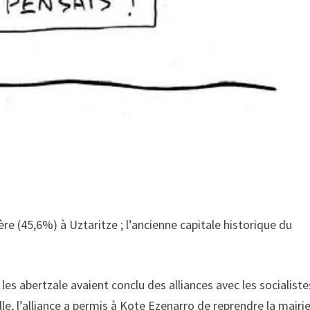
re (45,6%) à Uztaritze ; l’ancienne capitale historique du
s abertzale avaient conclu des alliances avec les socialiste
lle, l’alliance a permis à Kote Ezenarro de reprendre la mairie