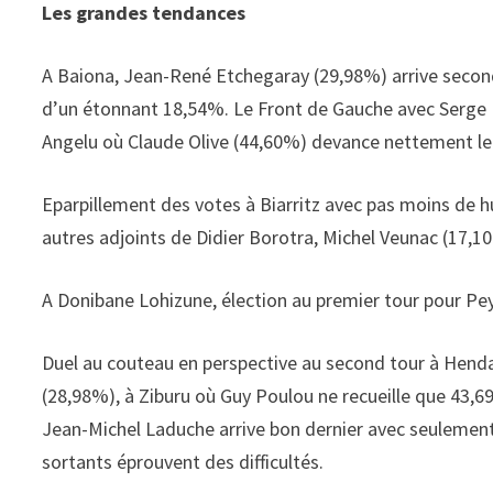
Les grandes tendances
A Baiona, Jean-René Etchegaray (29,98%) arrive second
d’un étonnant 18,54%. Le Front de Gauche avec Serge N
Angelu où Claude Olive (44,60%) devance nettement le
Eparpillement des votes à Biarritz avec pas moins de hu
autres adjoints de Didier Borotra, Michel Veunac (17,10
A Donibane Lohizune, élection au premier tour pour Pe
Duel au couteau en perspective au second tour à Henda
(28,98%), à Ziburu où Guy Poulou ne recueille que 43,6
Jean-Michel Laduche arrive bon dernier avec seulement
sortants éprouvent des difficultés.