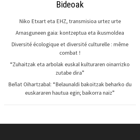
Bideoak
Niko Etxart eta EHZ, transmisioa urtez urte
Arnasguneen gaia: kontzeptua eta ikusmoldea
Diversité écologique et diversité culturelle : même
combat !
“Zuhaitzak eta arbolak euskal kulturaren oinarrizko
zutabe dira”
Beñat Oihartzabal: “Belaunaldi bakoitzak beharko du
euskararen hautua egin; baikorra naiz”