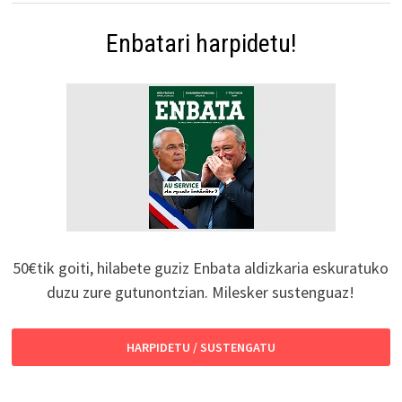
Enbatari harpidetu!
50€tik goiti, hilabete guziz Enbata aldizkaria eskuratuko
duzu zure gutunontzian. Milesker sustenguaz!
HARPIDETU / SUSTENGATU