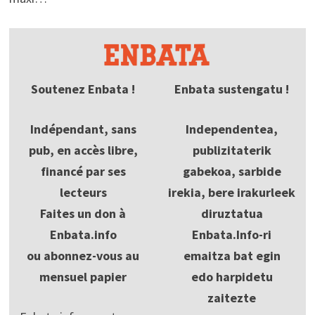
Soutenez Enbata !
Enbata sustengatu !
Indépendant, sans
Independentea,
pub, en accès libre,
publizitaterik
financé par ses
gabekoa, sarbide
lecteurs
irekia, bere irakurleek
Faites un don à
diruztatua
Enbata.info
Enbata.Info-ri
ou abonnez-vous au
emaitza bat egin
mensuel papier
edo harpidetu
zaitezte