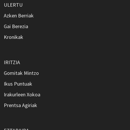
ULERTU
Azken Berriak
Gai Berezia
Kronikak
IRITZIA
Gomitak Mintzo
Ikus Puntuak
Irakurleen Xokoa
Prentsa Agiriak