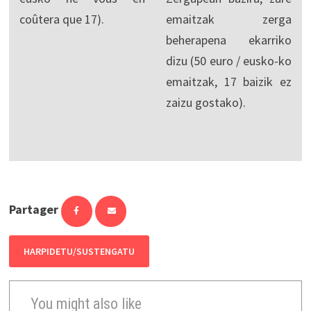
coûtera que 17).
emaitzak zerga
beherapena ekarriko
dizu (50 euro / eusko-ko
emaitzak, 17 baizik ez
zaizu gostako).
Partager
HARPIDETU/SUSTENGATU
You might also like