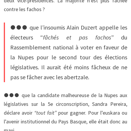
deux vice-présidences. La majorité n’est plus fâchée
contre les fachos ?
●●● que l’insoumis Alain Duzert appelle les
électeurs “
fâchés et pas fachos
” du
Rassemblement national à voter en faveur de
la Nupes pour le second tour des élections
législatives. Il aurait été moins fâcheux de ne
pas se fâcher avec les abertzale.
●●● que la candidate malheureuse de la Nupes aux
législatives sur la 5e circonscription, Sandra Pereira,
déclare avoir
“tout fait”
pour gagner. Pour l’euskara ou
l’avenir institutionnel du Pays Basque, elle était donc au
maxi…