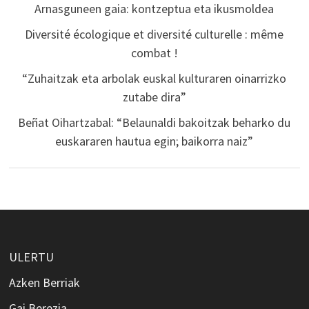
Arnasguneen gaia: kontzeptua eta ikusmoldea
Diversité écologique et diversité culturelle : même
combat !
“Zuhaitzak eta arbolak euskal kulturaren oinarrizko
zutabe dira”
Beñat Oihartzabal: “Belaunaldi bakoitzak beharko du
euskararen hautua egin; baikorra naiz”
ULERTU
Azken Berriak
Gai Berezia