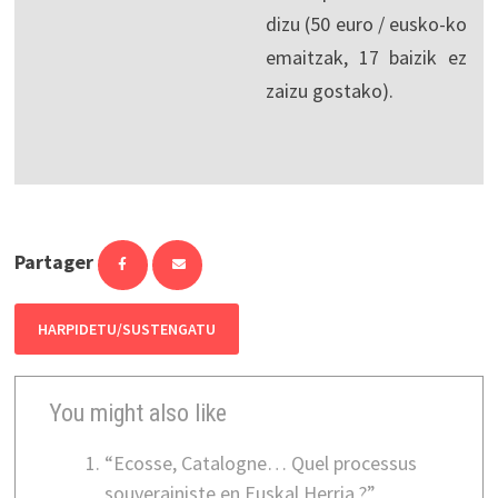
dizu (50 euro / eusko-ko
emaitzak, 17 baizik ez
zaizu gostako).
Partager
HARPIDETU/SUSTENGATU
You might also like
“Ecosse, Catalogne… Quel processus
souverainiste en Euskal Herria ?”