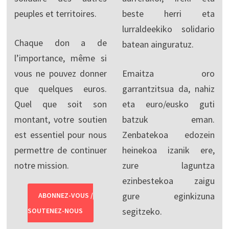
peuples et territoires.
beste herri eta
lurraldeekiko solidario
Chaque don a de
batean ainguratuz.
l’importance, même si
vous ne pouvez donner
Emaitza oro
que quelques euros.
garrantzitsua da, nahiz
Quel que soit son
eta euro/eusko guti
montant, votre soutien
batzuk eman.
est essentiel pour nous
Zenbatekoa edozein
permettre de continuer
heinekoa izanik ere,
notre mission.
zure laguntza
ezinbestekoa zaigu
gure eginkizuna
ABONNEZ-VOUS /
segitzeko.
SOUTENEZ-NOUS