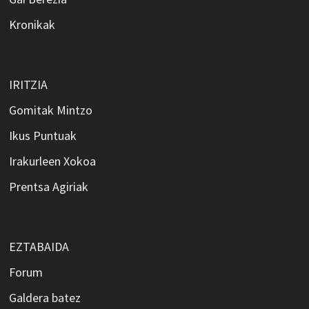
Kronikak
IRITZIA
Gomitak Mintzo
Ikus Puntuak
Irakurleen Xokoa
Prentsa Agiriak
EZTABAIDA
Forum
Galdera batez