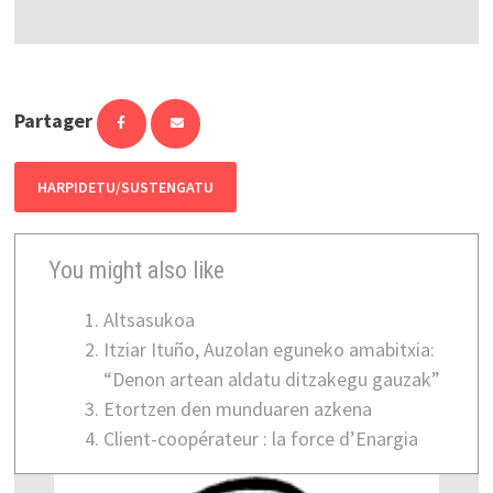
Partager
HARPIDETU/SUSTENGATU
You might also like
Altsasukoa
Itziar Ituño, Auzolan eguneko amabitxia:
“Denon artean aldatu ditzakegu gauzak”
Etortzen den munduaren azkena
Client-coopérateur : la force d’Enargia