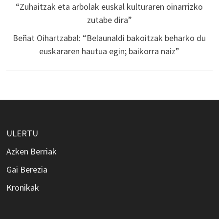
“Zuhaitzak eta arbolak euskal kulturaren oinarrizko
zutabe dira”
Beñat Oihartzabal: “Belaunaldi bakoitzak beharko du
euskararen hautua egin; baikorra naiz”
ULERTU
Azken Berriak
Gai Berezia
Kronikak