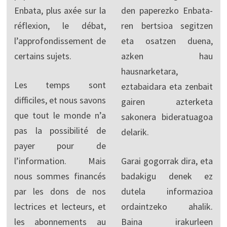
Enbata, plus axée sur la
den paperezko Enbata-
réflexion, le débat,
ren bertsioa segitzen
l’approfondissement de
eta osatzen duena,
certains sujets.
azken hau
hausnarketara,
Les temps sont
eztabaidara eta zenbait
difficiles, et nous savons
gairen azterketa
que tout le monde n’a
sakonera bideratuagoa
pas la possibilité de
delarik.
payer pour de
l’information. Mais
Garai gogorrak dira, eta
nous sommes financés
badakigu denek ez
par les dons de nos
dutela informazioa
lectrices et lecteurs, et
ordaintzeko ahalik.
les abonnements au
Baina irakurleen