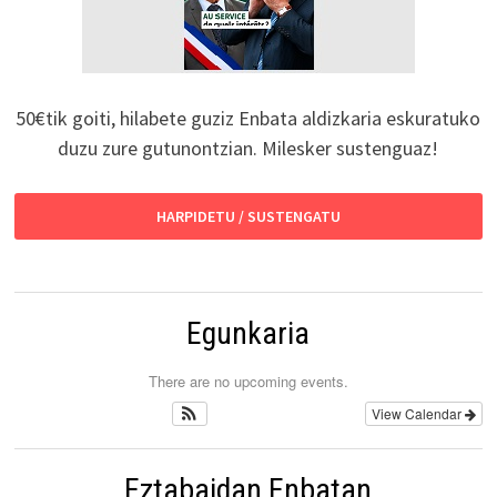
50€tik goiti, hilabete guziz Enbata aldizkaria eskuratuko
duzu zure gutunontzian. Milesker sustenguaz!
HARPIDETU / SUSTENGATU
Egunkaria
There are no upcoming events.
View Calendar
Eztabaidan Enbatan