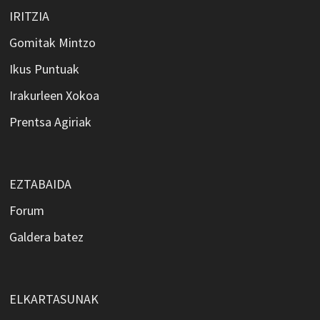
IRITZIA
Gomitak Mintzo
Ikus Puntuak
Irakurleen Xokoa
Prentsa Agiriak
EZTABAIDA
Forum
Galdera batez
ELKARTASUNAK