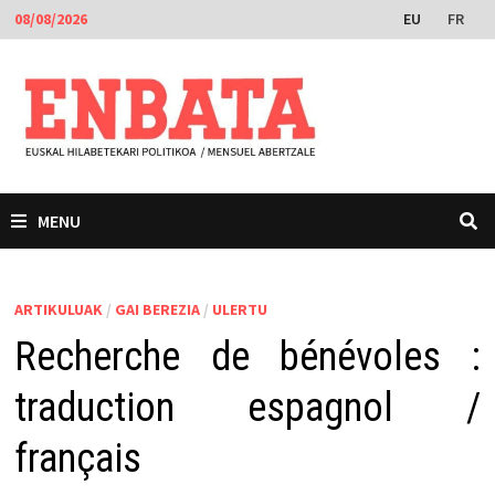
Skip
EU
FR
08/08/2026
to
content
MENU
ARTIKULUAK
/
GAI BEREZIA
/
ULERTU
Recherche de bénévoles :
traduction espagnol /
français