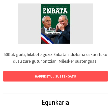
50€tik goiti, hilabete guziz Enbata aldizkaria eskuratuko
duzu zure gutunontzian. Milesker sustenguaz!
HARPIDETU / SUSTENGATU
Egunkaria