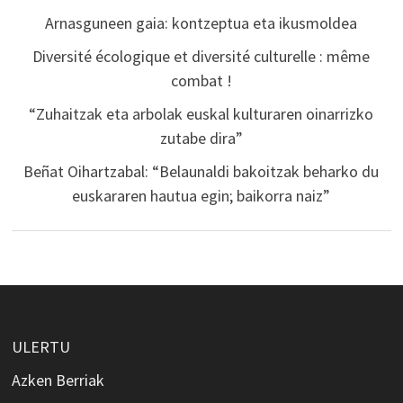
Arnasguneen gaia: kontzeptua eta ikusmoldea
Diversité écologique et diversité culturelle : même
combat !
“Zuhaitzak eta arbolak euskal kulturaren oinarrizko
zutabe dira”
Beñat Oihartzabal: “Belaunaldi bakoitzak beharko du
euskararen hautua egin; baikorra naiz”
ULERTU
Azken Berriak