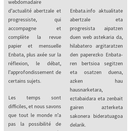
webdomadaire
d’actualité abertzale et
Enbata.info aktualitate
progressiste, qui
abertzale eta
accompagne et
progresista aipatzen
complète la revue
duen web astekaria da,
papier et mensuelle
hilabatero argitaratzen
Enbata, plus axée sur la
den paperezko Enbata-
réflexion, le débat,
ren bertsioa segitzen
l’approfondissement de
eta osatzen duena,
certains sujets.
azken hau
hausnarketara,
Les temps sont
eztabaidara eta zenbait
difficiles, et nous savons
gairen azterketa
que tout le monde n’a
sakonera bideratuagoa
pas la possibilité de
delarik.