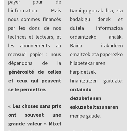
payer pour de
l’information. Mais
Garai gogorrak dira, eta
nous sommes financés
badakigu denek ez
par les dons de nos
dutela informazioa
lectrices et lecteurs, et
ordaintzeko ahalik.
les abonnements au
Baina irakurleen
mensuel papier : nous
emaitzek eta paperezko
dépendons de la
hilabetekariaren
générosité de celles
harpidetzek
et ceux qui peuvent
finantzatzen gaituzte:
se le permettre.
ordaindu
dezaketenen
« Les choses sans prix
eskuzabaltasunaren
ont souvent une
menpe gaude.
grande valeur » Mixel