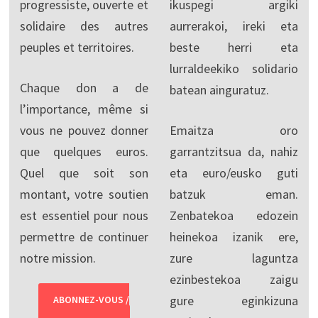
progressiste, ouverte et
ikuspegi argiki
solidaire des autres
aurrerakoi, ireki eta
peuples et territoires.
beste herri eta
lurraldeekiko solidario
Chaque don a de
batean ainguratuz.
l’importance, même si
vous ne pouvez donner
Emaitza oro
que quelques euros.
garrantzitsua da, nahiz
Quel que soit son
eta euro/eusko guti
montant, votre soutien
batzuk eman.
est essentiel pour nous
Zenbatekoa edozein
permettre de continuer
heinekoa izanik ere,
notre mission.
zure laguntza
ezinbestekoa zaigu
gure eginkizuna
ABONNEZ-VOUS /