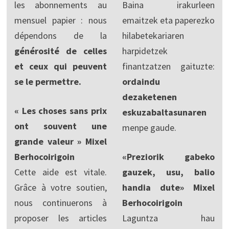
les abonnements au
Baina irakurleen
mensuel papier : nous
emaitzek eta paperezko
dépendons de la
hilabetekariaren
générosité de celles
harpidetzek
et ceux qui peuvent
finantzatzen gaituzte:
se le permettre.
ordaindu
dezaketenen
« Les choses sans prix
eskuzabaltasunaren
ont souvent une
menpe gaude.
grande valeur » Mixel
Berhocoirigoin
«Preziorik gabeko
Cette aide est vitale.
gauzek, usu, balio
Grâce à votre soutien,
handia dute» Mixel
nous continuerons à
Berhocoirigoin
proposer les articles
Laguntza hau