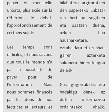
papier et mensuelle
hilabatero argitaratzen
Enbata, plus axée sur la
den paperezko Enbata-
réflexion, le débat,
ren bertsioa segitzen
l’approfondissement de
eta osatzen duena,
certains sujets.
azken hau
hausnarketara,
Les temps sont
eztabaidara eta zenbait
difficiles, et nous savons
gairen azterketa
que tout le monde n’a
sakonera bideratuagoa
pas la possibilité de
delarik.
payer pour de
l’information. Mais
Garai gogorrak dira, eta
nous sommes financés
badakigu denek ez
par les dons de nos
dutela informazioa
lectrices et lecteurs, et
ordaintzeko ahalik.