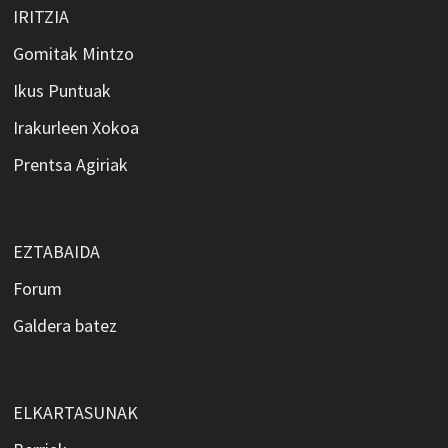
IRITZIA
Gomitak Mintzo
Ikus Puntuak
Irakurleen Xokoa
Prentsa Agiriak
EZTABAIDA
Forum
Galdera batez
ELKARTASUNAK