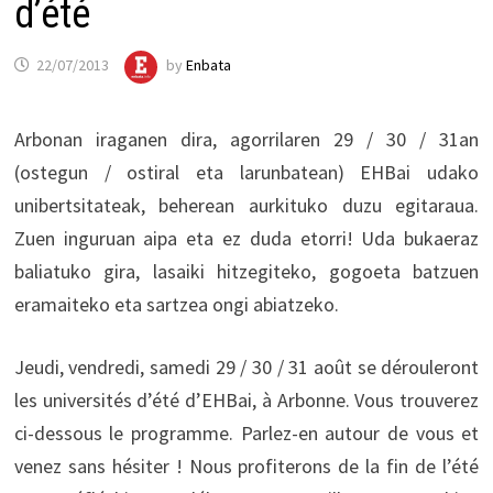
d’été
22/07/2013
by
Enbata
Arbonan iraganen dira, agorrilaren 29 / 30 / 31an
(ostegun / ostiral eta larunbatean) EHBai udako
unibertsitateak, beherean aurkituko duzu egitaraua.
Zuen inguruan aipa eta ez duda etorri! Uda bukaeraz
baliatuko gira, lasaiki hitzegiteko, gogoeta batzuen
eramaiteko eta sartzea ongi abiatzeko.
Jeudi, vendredi, samedi 29 / 30 / 31 août se dérouleront
les universités d’été d’EHBai, à Arbonne. Vous trouverez
ci-dessous le programme. Parlez-en autour de vous et
venez sans hésiter ! Nous profiterons de la fin de l’été