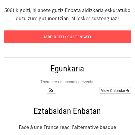
50€tik goiti, hilabete guziz Enbata aldizkaria eskuratuko
duzu zure gutunontzian. Milesker sustenguaz!
HARPIDETU / SUSTENGATU
Egunkaria
There are no upcoming events.
View Calendar
Eztabaidan Enbatan
Face à une France réac, l’alternative basque