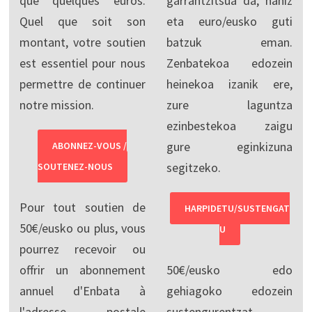
que quelques euros.
garrantzitsua da, nahiz
Quel que soit son
eta euro/eusko guti
montant, votre soutien
batzuk eman.
est essentiel pour nous
Zenbatekoa edozein
permettre de continuer
heinekoa izanik ere,
notre mission.
zure laguntza
ezinbestekoa zaigu
gure eginkizuna
ABONNEZ-VOUS /
segitzeko.
SOUTENEZ-NOUS
Pour tout soutien de
HARPIDETU/SUSTENGAT
50€/eusko ou plus, vous
U
pourrez recevoir ou
offrir un abonnement
50€/eusko edo
annuel d'Enbata à
gehiagoko edozein
l'adresse postale
sustengurentzat,