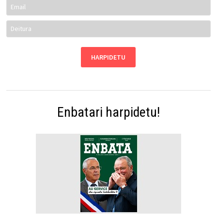
Enbatari harpidetu!