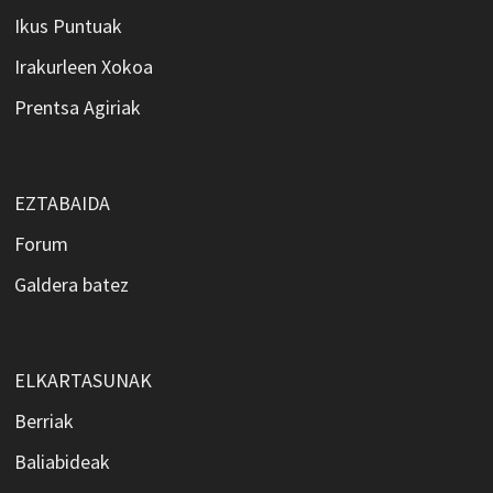
Ikus Puntuak
Irakurleen Xokoa
Prentsa Agiriak
EZTABAIDA
Forum
Galdera batez
ELKARTASUNAK
Berriak
Baliabideak