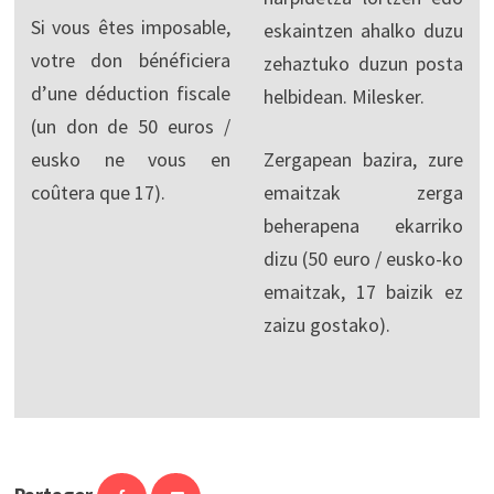
Si vous êtes imposable,
eskaintzen ahalko duzu
votre don bénéficiera
zehaztuko duzun posta
d’une déduction fiscale
helbidean. Milesker.
(un don de 50 euros /
eusko ne vous en
Zergapean bazira, zure
coûtera que 17).
emaitzak zerga
beherapena ekarriko
dizu (50 euro / eusko-ko
emaitzak, 17 baizik ez
zaizu gostako).