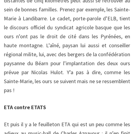
distantes de cinq kilomètres peut aussi se retrouver au
sein de bonnes familles. Prenez par exemple, les Sainte-
Marie à Landibarre. Le cadet, porte-parole d’ELB, tient
le discours officiel du syndicat agricole basque que les
ours n’ont pas le droit de cité dans les Pyrénées, en
haute montagne. L’aîné, paysan lui aussi et conseiller
régional milite, lui, avec des bergers de la confédération
paysanne du Béarn pour l’implantation des deux ours
prévue par Nicolas Hulot. Y’a pas à dire, comme les
Sainte-Marie, les ours se suivent mais ne se ressemblent
pas !
ETA contre ETATS
Et puis il y a le feuilleton ETA qui est un peu comme les
adieux au music-hall de Charles Aznavour : il n’en finit