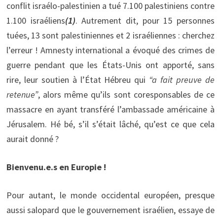
conflit israélo-palestinien a tué 7.100 palestiniens contre
1.100 israéliens
(1)
. Autrement dit, pour 15 personnes
tuées, 13 sont palestiniennes et 2 israéliennes : cherchez
l’erreur ! Amnesty international a évoqué des crimes de
guerre pendant que les États-Unis ont apporté, sans
rire, leur soutien à l’État Hébreu qui
“a fait preuve de
retenue”
, alors même qu’ils sont coresponsables de ce
massacre en ayant transféré l’ambassade américaine à
Jérusalem. Hé bé, s’il s’était lâché, qu’est ce que cela
aurait donné ?
Bienvenu.e.s en Europie !
Pour autant, le monde occidental européen, presque
aussi salopard que le gouvernement israélien, essaye de