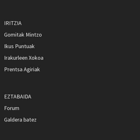
IRITZIA
Gomitak Mintzo
Ikus Puntuak
Irakurleen Xokoa
Prentsa Agiriak
EZTABAIDA
Forum
Galdera batez