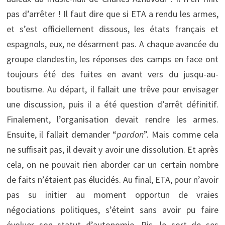
pas d’arrêter ! Il faut dire que si ETA a rendu les armes,
et s’est officiellement dissous, les états français et
espagnols, eux, ne désarment pas. A chaque avancée du
groupe clandestin, les réponses des camps en face ont
toujours été des fuites en avant vers du jusqu-au-
boutisme. Au départ, il fallait une trêve pour envisager
une discussion, puis il a été question d’arrêt définitif.
Finalement, l’organisation devait rendre les armes.
Ensuite, il fallait demander “
pardon
”. Mais comme cela
ne suffisait pas, il devait y avoir une dissolution. Et après
cela, on ne pouvait rien aborder car un certain nombre
de faits n’étaient pas élucidés. Au final, ETA, pour n’avoir
pas su initier au moment opportun de vraies
négociations politiques, s’éteint sans avoir pu faire
évoluer son statut d’autonomie. Pis, le sort de ses