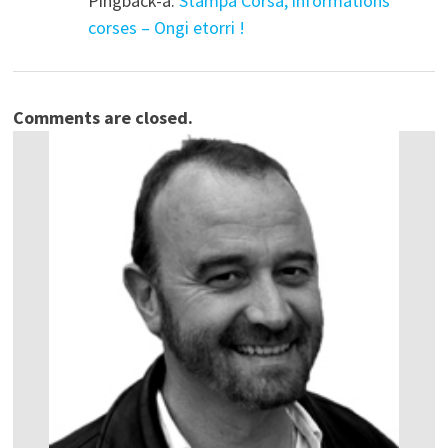
Pingback-a:
Stampa Corsa, informations
corses – Ongi etorri !
Comments are closed.