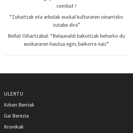
combat !
“Zuhaitzak eta arbolak euskal kulturaren oinarrizko
zutabe dira”
Beñat Oihartzabal: “Belaunaldi bakoitzak beharko du
euskararen hautua egin; baikorra naiz”
ULERTU
Azken Berriak
Gai Berezia
Kronikak