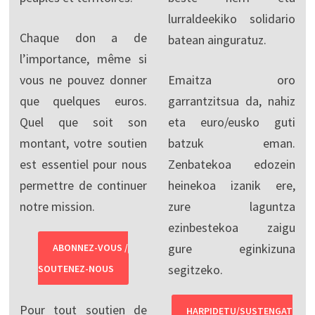
lurraldeekiko solidario
Chaque don a de
batean ainguratuz.
l’importance, même si
vous ne pouvez donner
Emaitza oro
que quelques euros.
garrantzitsua da, nahiz
Quel que soit son
eta euro/eusko guti
montant, votre soutien
batzuk eman.
est essentiel pour nous
Zenbatekoa edozein
permettre de continuer
heinekoa izanik ere,
notre mission.
zure laguntza
ezinbestekoa zaigu
gure eginkizuna
ABONNEZ-VOUS /
segitzeko.
SOUTENEZ-NOUS
Pour tout soutien de
HARPIDETU/SUSTENGAT