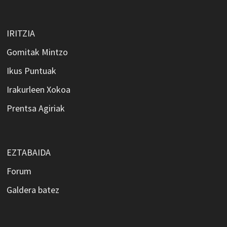
IRITZIA
Gomitak Mintzo
Ikus Puntuak
Irakurleen Xokoa
Prentsa Agiriak
EZTABAIDA
Forum
Galdera batez