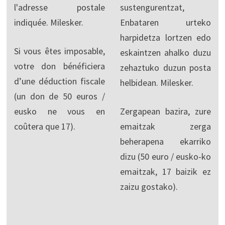
l'adresse postale
sustengurentzat,
indiquée. Milesker.
Enbataren urteko
harpidetza lortzen edo
Si vous êtes imposable,
eskaintzen ahalko duzu
votre don bénéficiera
zehaztuko duzun posta
d’une déduction fiscale
helbidean. Milesker.
(un don de 50 euros /
eusko ne vous en
Zergapean bazira, zure
coûtera que 17).
emaitzak zerga
beherapena ekarriko
dizu (50 euro / eusko-ko
emaitzak, 17 baizik ez
zaizu gostako).