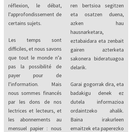
réflexion, le débat,
ren bertsioa segitzen
l’approfondissement de
eta osatzen duena,
certains sujets.
azken hau
hausnarketara,
Les temps sont
eztabaidara eta zenbait
difficiles, et nous savons
gairen azterketa
que tout le monde n’a
sakonera bideratuagoa
pas la possibilité de
delarik.
payer pour de
l’information. Mais
Garai gogorrak dira, eta
nous sommes financés
badakigu denek ez
par les dons de nos
dutela informazioa
lectrices et lecteurs, et
ordaintzeko ahalik.
les abonnements au
Baina irakurleen
mensuel papier : nous
emaitzek eta paperezko