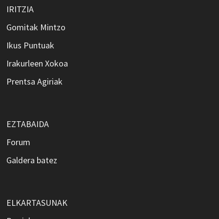
IRITZIA
Gomitak Mintzo
Ikus Puntuak
Irakurleen Xokoa
Prentsa Agiriak
EZTABAIDA
Forum
Galdera batez
ELKARTASUNAK