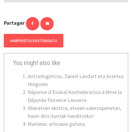
Partager
HARPIDETU/SUSTENGATU
You might also like
Antzerkigintzaz, Daniel Landart eta Arantxa
Hirigoien
Réponse d’Euskal Konfederazioa à Mme la
Députée Florence Lasserre
Aberatsen ekintza, etxeen salerospenetan,
haien diru iturriak handitzeko!
Marienia: artisauei gutuna