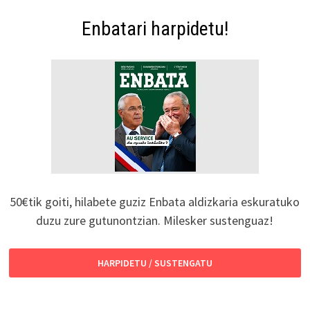
Enbatari harpidetu!
50€tik goiti, hilabete guziz Enbata aldizkaria eskuratuko
duzu zure gutunontzian. Milesker sustenguaz!
HARPIDETU / SUSTENGATU