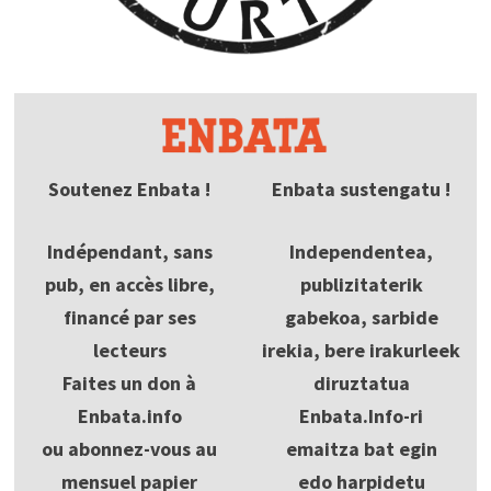
Soutenez Enbata !
Enbata sustengatu !
Indépendant, sans
Independentea,
pub, en accès libre,
publizitaterik
financé par ses
gabekoa, sarbide
lecteurs
irekia, bere irakurleek
Faites un don à
diruztatua
Enbata.info
Enbata.Info-ri
ou abonnez-vous au
emaitza bat egin
mensuel papier
edo harpidetu