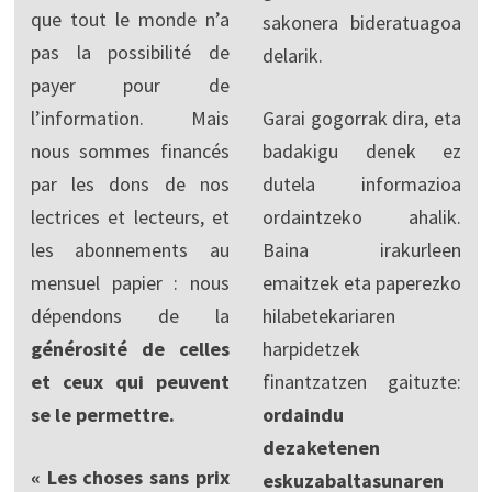
que tout le monde n’a
sakonera bideratuagoa
pas la possibilité de
delarik.
payer pour de
l’information. Mais
Garai gogorrak dira, eta
nous sommes financés
badakigu denek ez
par les dons de nos
dutela informazioa
lectrices et lecteurs, et
ordaintzeko ahalik.
les abonnements au
Baina irakurleen
mensuel papier : nous
emaitzek eta paperezko
dépendons de la
hilabetekariaren
générosité de celles
harpidetzek
et ceux qui peuvent
finantzatzen gaituzte:
se le permettre.
ordaindu
dezaketenen
« Les choses sans prix
eskuzabaltasunaren