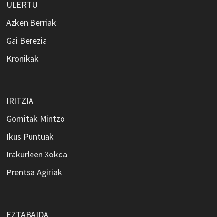
ULERTU
Azken Berriak
Gai Berezia
Kronikak
IRITZIA
Gomitak Mintzo
Ikus Puntuak
Irakurleen Xokoa
Prentsa Agiriak
EZTABAIDA