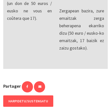
(un don de 50 euros /
eusko ne vous en
Zergapean bazira, zure
coûtera que 17).
emaitzak zerga
beherapena ekarriko
dizu (50 euro / eusko-ko
emaitzak, 17 baizik ez
zaizu gostako).
Partager
HARPIDETU/SUSTENGATU