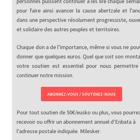
personnes puissent continuer à les lire chaque semai
pour faire ainsi avancer la cause abertzale et l’anc
dans une perspective résolument progressiste, ouve
et solidaire des autres peuples et territoires.
Chaque don a de l’importance, même si vous ne pou
donner que quelques euros. Quel que soit son monta
votre soutien est essentiel pour nous permettre
continuer notre mission.
ABONNEZ-VOUS / SOUTENEZ-NOUS
Pour tout soutien de 50€/eusko ou plus, vous pourre
recevoir ou offrir un abonnement annuel d'Enbata à
l'adresse postale indiquée. Milesker.