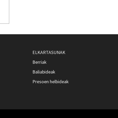
ELKARTASUNAK
Berriak
Baliabideak
Presoen helbideak