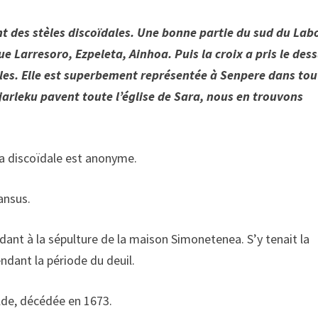
t des stèles discoïdales. Une bonne partie du sud du Lab
ue Larresoro, Ezpeleta, Ainhoa. Puis la croix a pris le dess
bles. Elle est superbement représentée à Senpere dans tou
s jarleku pavent toute l’église de Sara, nous en trouvons
la discoïdale est anonyme.
ansus.
ndant à la sépulture de la maison Simonetenea. S’y tenait la
ndant la période du deuil.
alde, décédée en 1673.