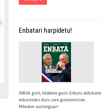
Enbatari harpidetu!
50€tik goiti, hilabete guziz Enbata aldizkaria
eskuratuko duzu zure gutunontzian.
Milesker sustenguaz!