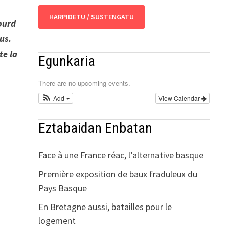
HARPIDETU / SUSTENGATU
ourd
us.
te la
Egunkaria
There are no upcoming events.
Add
View Calendar
Eztabaidan Enbatan
Face à une France réac, l’alternative basque
Première exposition de baux fraduleux du
Pays Basque
En Bretagne aussi, batailles pour le
logement