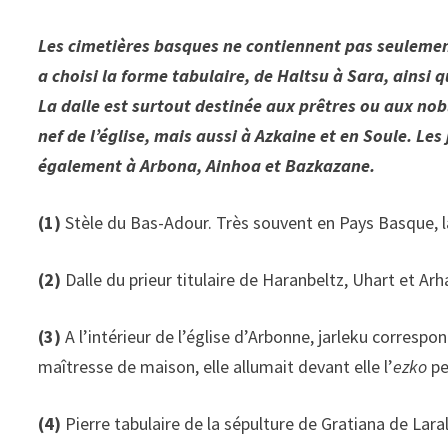
Les cimetières basques ne contiennent pas seulemen
a choisi la forme tabulaire, de Haltsu à Sara, ainsi q
La dalle est surtout destinée aux prêtres ou aux no
nef de l’église, mais aussi à Azkaine et en Soule. Le
également à Arbona, Ainhoa et Bazkazane.
(1)
Stèle du Bas-Adour. Très souvent en Pays Basque, 
(2)
Dalle du prieur titulaire de Haranbeltz, Uhart et Arh
(3)
A l’intérieur de l’église d’Arbonne, jarleku correspo
maîtresse de maison, elle allumait devant elle l’
ezko
pe
(4)
Pierre tabulaire de la sépulture de Gratiana de Lar