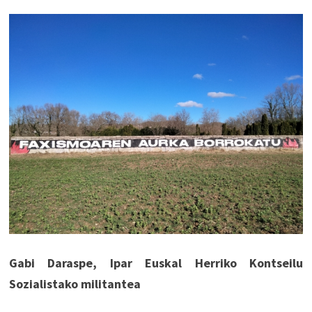
Gabi Daraspe, Ipar Euskal Herriko Kontseilu
Sozialistako militantea