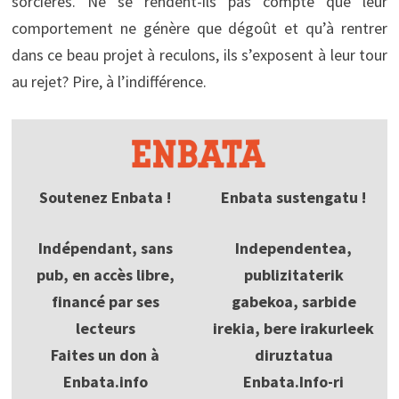
sorcières. Ne se rendent-ils pas compte que leur
comportement ne génère que dégoût et qu’à rentrer
dans ce beau projet à reculons, ils s’exposent à leur tour
au rejet? Pire, à l’indifférence.
Soutenez Enbata !
Enbata sustengatu !
Indépendant, sans
Independentea,
pub, en accès libre,
publizitaterik
financé par ses
gabekoa, sarbide
lecteurs
irekia, bere irakurleek
Faites un don à
diruztatua
Enbata.info
Enbata.Info-ri