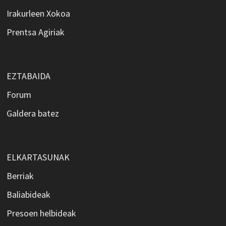
Irakurleen Xokoa
Prentsa Agiriak
EZTABAIDA
Forum
Galdera batez
ELKARTASUNAK
Berriak
Baliabideak
Presoen helbideak