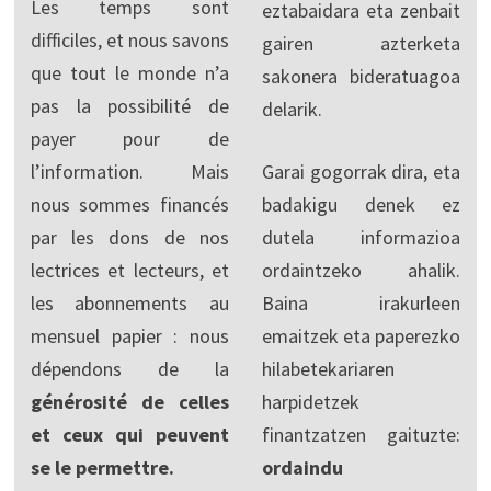
Les temps sont
eztabaidara eta zenbait
difficiles, et nous savons
gairen azterketa
que tout le monde n’a
sakonera bideratuagoa
pas la possibilité de
delarik.
payer pour de
l’information. Mais
Garai gogorrak dira, eta
nous sommes financés
badakigu denek ez
par les dons de nos
dutela informazioa
lectrices et lecteurs, et
ordaintzeko ahalik.
les abonnements au
Baina irakurleen
mensuel papier : nous
emaitzek eta paperezko
dépendons de la
hilabetekariaren
générosité de celles
harpidetzek
et ceux qui peuvent
finantzatzen gaituzte:
se le permettre.
ordaindu