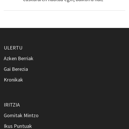
ULERTU
Azken Berriak
Gai Berezia
Kronikak
IRITZIA
Gomitak Mintzo
Ikus Puntuak