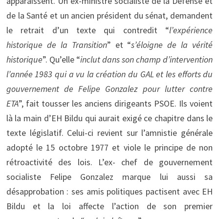
apparaissent. Un ex-ministre socialiste de la Défense et
de la Santé et un ancien président du sénat, demandent
le retrait d’un texte qui contredit “
l’expérience
historique de la Transition
” et “
s’éloigne de la vérité
historique
”. Qu’elle “
inclut dans son champ d’intervention
l’année 1983 qui a vu la création du GAL et les efforts du
gouvernement de Felipe Gonzalez pour lutter contre
ETA
”, fait tousser les anciens dirigeants PSOE. Ils voient
là la main d’EH Bildu qui aurait exigé ce chapitre dans le
texte législatif. Celui-ci revient sur l’amnistie générale
adopté le 15 octobre 1977 et viole le principe de non
rétroactivité des lois. L’ex- chef de gouvernement
socialiste Felipe Gonzalez marque lui aussi sa
désapprobation : ses amis politiques pactisent avec EH
Bildu et la loi affecte l’action de son premier