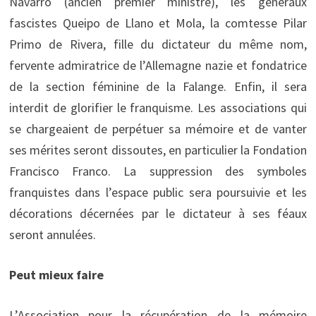
Navarro (ancien premier ministre), les généraux
fascistes Queipo de Llano et Mola, la comtesse Pilar
Primo de Rivera, fille du dictateur du même nom,
fervente admiratrice de l’Allemagne nazie et fondatrice
de la section féminine de la Falange. Enfin, il sera
interdit de glorifier le franquisme. Les associations qui
se chargeaient de perpétuer sa mémoire et de vanter
ses mérites seront dissoutes, en particulier la Fondation
Francisco Franco. La suppression des symboles
franquistes dans l’espace public sera poursuivie et les
décorations décernées par le dictateur à ses féaux
seront annulées.
Peut mieux faire
L’Association pour la récupération de la mémoire