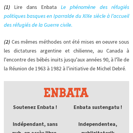
(1)
Lire dans Enbata
Le phénomène des réfugiés
politiques basques en Iparralde du XIXe siècle à l’accueil
des réfugiés de la Guerre civile.
(2)
Ces mêmes méthodes ont été mises en oeuvre sous
les dictatures argentine et chilienne, au Canada à
l’encontre des bébés inuits jusqu’aux années 90, à l’île de
la Réunion de 1963 à 1982 à l’initiative de Michel Debré.
Soutenez Enbata !
Enbata sustengatu !
Indépendant, sans
Independentea,
pub, en accès libre,
publizitaterik