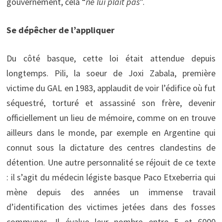
gouvernement, cela “
ne lui plaît pas
”.
Se dépêcher de l’appliquer
Du côté basque, cette loi était attendue depuis
longtemps. Pili, la soeur de Joxi Zabala, première
victime du GAL en 1983, applaudit de voir l’édifice où fut
séquestré, torturé et assassiné son frère, devenir
officiellement un lieu de mémoire, comme on en trouve
ailleurs dans le monde, par exemple en Argentine qui
connut sous la dictature des centres clandestins de
détention. Une autre personnalité se réjouit de ce texte
: il s’agit du médecin légiste basque Paco Etxeberria qui
mène depuis des années un immense travail
d’identification des victimes jetées dans des fosses
communes. Il évalue leur nombre entre 5 et 6000