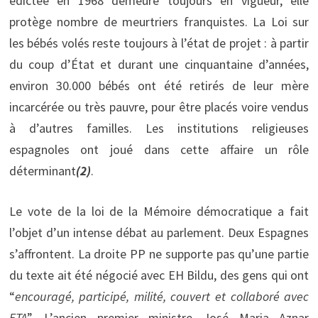
édictée en 1968 demeure toujours en vigueur, elle
protège nombre de meurtriers franquistes. La Loi sur
les bébés volés reste toujours à l’état de projet : à partir
du coup d’État et durant une cinquantaine d’années,
environ 30.000 bébés ont été retirés de leur mère
incarcérée ou très pauvre, pour être placés voire vendus
à d’autres familles. Les institutions religieuses
espagnoles ont joué dans cette affaire un rôle
déterminant
(2)
.
Le vote de la loi de la Mémoire démocratique a fait
l’objet d’un intense débat au parlement. Deux Espagnes
s’affrontent. La droite PP ne supporte pas qu’une partie
du texte ait été négocié avec EH Bildu, des gens qui ont
“
encouragé, participé, milité, couvert et collaboré avec
ETA
”. L’ancien premier ministre José Maria Aznar