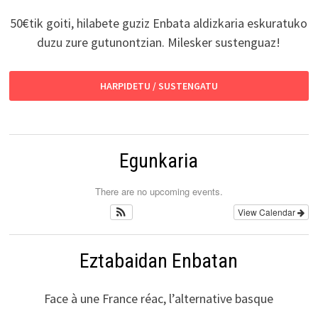
50€tik goiti, hilabete guziz Enbata aldizkaria eskuratuko
duzu zure gutunontzian. Milesker sustenguaz!
HARPIDETU / SUSTENGATU
Egunkaria
There are no upcoming events.
View Calendar
Eztabaidan Enbatan
Face à une France réac, l’alternative basque