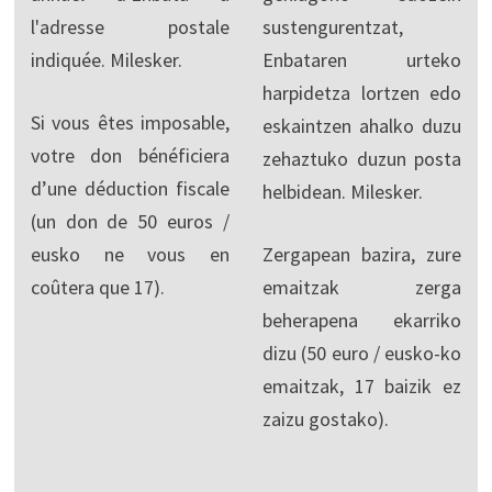
l'adresse postale
sustengurentzat,
indiquée. Milesker.
Enbataren urteko
harpidetza lortzen edo
Si vous êtes imposable,
eskaintzen ahalko duzu
votre don bénéficiera
zehaztuko duzun posta
d’une déduction fiscale
helbidean. Milesker.
(un don de 50 euros /
eusko ne vous en
Zergapean bazira, zure
coûtera que 17).
emaitzak zerga
beherapena ekarriko
dizu (50 euro / eusko-ko
emaitzak, 17 baizik ez
zaizu gostako).