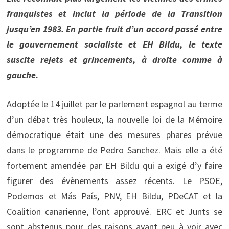
franquistes et inclut la période de la Transition
jusqu’en 1983. En partie fruit d’un accord passé entre
le gouvernement socialiste et EH Bildu, le texte
suscite rejets et grincements, à droite comme à
gauche.
Adoptée le 14 juillet par le parlement espagnol au terme
d’un débat très houleux, la nouvelle loi de la Mémoire
démocratique était une des mesures phares prévue
dans le programme de Pedro Sanchez. Mais elle a été
fortement amendée par EH Bildu qui a exigé d’y faire
figurer des évènements assez récents. Le PSOE,
Podemos et Más País, PNV, EH Bildu, PDeCAT et la
Coalition canarienne, l’ont approuvé. ERC et Junts se
sont abstenus pour des raisons ayant peu à voir avec