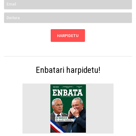
Enbatari harpidetu!