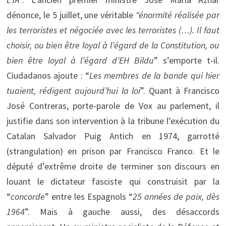
dénonce, le 5 juillet, une véritable
“énormité réalisée par
les terroristes et négociée avec les terroristes (…). Il faut
choisir, ou bien être loyal à l’égard de la Constitution, ou
bien être loyal à l’égard d’EH Bildu
” s’emporte t-il.
Ciudadanos ajoute : “
Les membres de la bande qui hier
tuaient, rédigent aujourd’hui la loi
”. Quant à Francisco
José Contreras, porte-parole de Vox au parlement, il
justifie dans son intervention à la tribune l’exécution du
Catalan Salvador Puig Antich en 1974, garrotté
(strangulation) en prison par Francisco Franco. Et le
député d’extrême droite de terminer son discours en
louant le dictateur fasciste qui construisit par la
“
concorde
” entre les Espagnols “
25 années de paix, dès
1964
”. Mais à gauche aussi, des désaccords