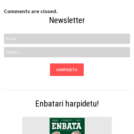
Comments are closed.
Newsletter
Enbatari harpidetu!