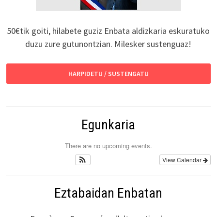
50€tik goiti, hilabete guziz Enbata aldizkaria eskuratuko
duzu zure gutunontzian. Milesker sustenguaz!
HARPIDETU / SUSTENGATU
Egunkaria
There are no upcoming events.
View Calendar
Eztabaidan Enbatan