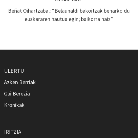
Beñat Oihartzabal: “Belaunaldi bakoitzak beharko du
euskararen hautua egin; baikorra naiz”
ULERTU
Azken Berriak
Gai Berezia
Kronikak
IRITZIA