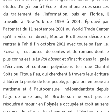
études d’ingénieur à l’École Internationale des sciences
du traitement de l’information, puis en Floride, il
travaille à New-York de 1999 à 2001. Éprouvé par
l’attentat du 11 septembre 2001 au World Trade Center
qu’il a vécu en direct, Moetai Brotherson décide de
rentrer à Tahiti fin octobre 2001 avec toute sa famille.
Ecrivain, il est auteur de contes et de romans dont le
plus connu est le
Le Roi absent
et s’inscrit dans la lignée
d’écrivains et conteurs polynésiens tels que Chantal
Spitz ou Titaua Peu, qui cherchent à travers leur écriture
à libérer la parole de leur peuple, jusqu’alors en proie au
mutisme et à l’autocensure. Indépendantiste depuis
l’âge de onze ans, M. Brotherson ne veut pas se
résoudre à mourir en Polynésie occupée et croit au sens
premier du «Taui», le changement. L’élection de ce