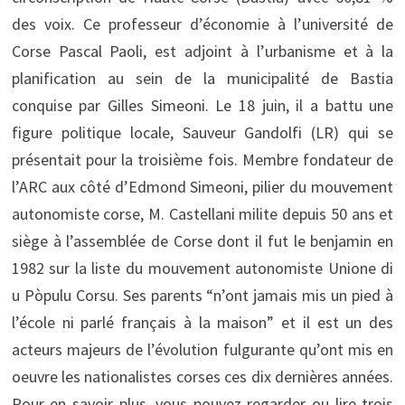
des voix. Ce professeur d’économie à l’université de
Corse Pascal Paoli, est adjoint à l’urbanisme et à la
planification au sein de la municipalité de Bastia
conquise par Gilles Simeoni. Le 18 juin, il a battu une
figure politique locale, Sauveur Gandolfi (LR) qui se
présentait pour la troisième fois. Membre fondateur de
l’ARC aux côté d’Edmond Simeoni, pilier du mouvement
autonomiste corse, M. Castellani milite depuis 50 ans et
siège à l’assemblée de Corse dont il fut le benjamin en
1982 sur la liste du mouvement autonomiste Unione di
u Pòpulu Corsu. Ses parents “n’ont jamais mis un pied à
l’école ni parlé français à la maison” et il est un des
acteurs majeurs de l’évolution fulgurante qu’ont mis en
oeuvre les nationalistes corses ces dix dernières années.
Pour en savoir plus, vous pouvez regarder ou lire trois