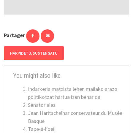
Partager
HARPIDETU/SUSTENGATU
You might also like
Indarkeria matxista lehen mailako arazo
politikotzat hartua izan behar da
Sénatoriales
Jean Haritschelhar conservateur du Musée
Basque
Tape-à-l’oeil