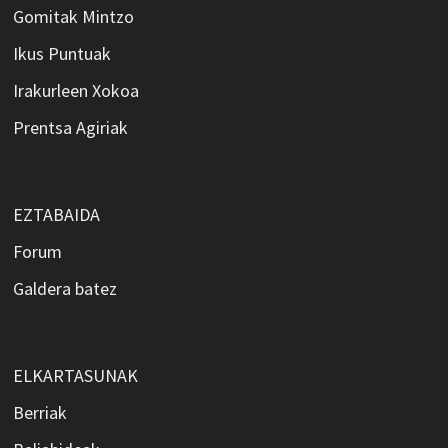
Gomitak Mintzo
Ikus Puntuak
Irakurleen Xokoa
Prentsa Agiriak
EZTABAIDA
Forum
Galdera batez
ELKARTASUNAK
Berriak