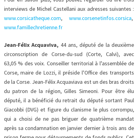
interviews de Michel Castellani aux adresses suivantes :
www.corsicatheque.com
,
www.corsenetinfos.corsica
,
www.famillechretienne.fr
Jean-Félix Acquaviva,
44 ans, député de la deuxième
circonscription de Corse-du-sud (Corte, Calvi), avec
63,05 % des voix. Conseiller territorial à l’assemblée de
Corse, maire de Lozzi, il préside l’Office des transports
de la Corse. Jean-Félix Acquaviava est un des bras droits
du patron de la région, Gilles Simeoni. Pour être élu
député, il a bénéficié du retrait du député sortant Paul
Giacobbi (DVG) et figure du clanisme le plus corrompu,
qui a choisi de ne pas briguer de quatrième mandat
après sa condamnation en janvier dernier à trois ans de
prison ferme pour détournements de fonds publics. Cet