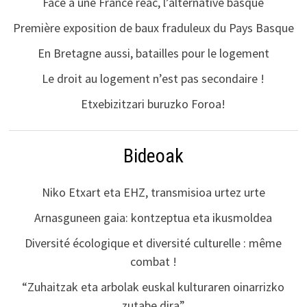
Face à une France réac, l’alternative basque
Première exposition de baux fraduleux du Pays Basque
En Bretagne aussi, batailles pour le logement
Le droit au logement n’est pas secondaire !
Etxebizitzari buruzko Foroa!
Bideoak
Niko Etxart eta EHZ, transmisioa urtez urte
Arnasguneen gaia: kontzeptua eta ikusmoldea
Diversité écologique et diversité culturelle : même
combat !
“Zuhaitzak eta arbolak euskal kulturaren oinarrizko
zutabe dira”