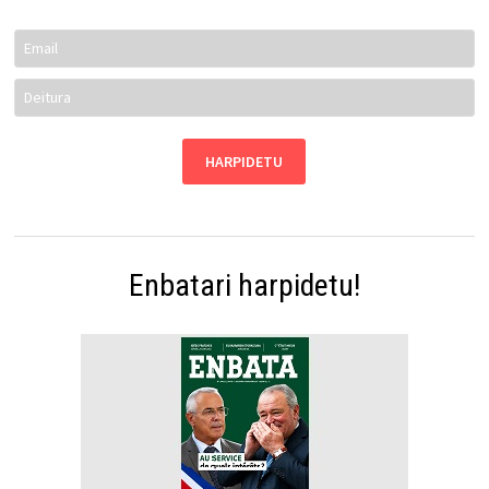
Enbatari harpidetu!