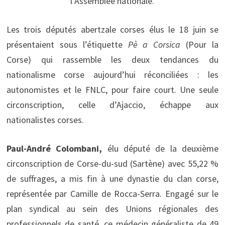
l’Assemblée nationale.
Les trois députés abertzale corses élus le 18 juin se
présentaient sous l’étiquette
Pè a Corsica
(Pour la
Corse) qui rassemble les deux tendances du
nationalisme corse aujourd’hui réconciliées : les
autonomistes et le FNLC, pour faire court. Une seule
circonscription, celle d’Ajaccio, échappe aux
nationalistes corses.
Paul-André Colombani,
élu député de la deuxième
circonscription de Corse-du-sud (Sartène) avec 55,22 %
de suffrages, a mis fin à une dynastie du clan corse,
représentée par Camille de Rocca-Serra. Engagé sur le
plan syndical au sein des Unions régionales des
professionnels de santé, ce médecin généraliste de 49