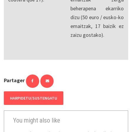
beherapena ekarriko
dizu (50 euro / eusko-ko
emaitzak, 17 baizik ez
zaizu gostako).
Partager
HARPIDETU/SUSTENGATU
You might also like