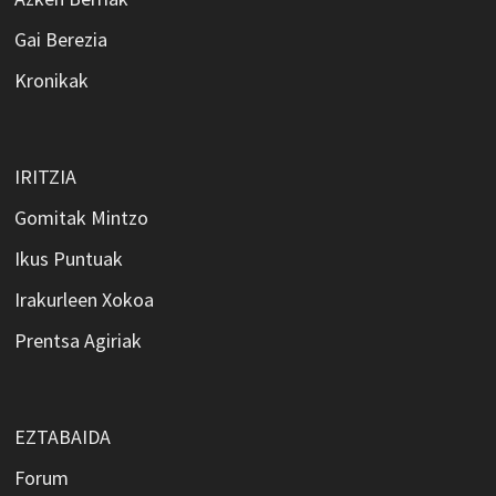
Gai Berezia
Kronikak
IRITZIA
Gomitak Mintzo
Ikus Puntuak
Irakurleen Xokoa
Prentsa Agiriak
EZTABAIDA
Forum