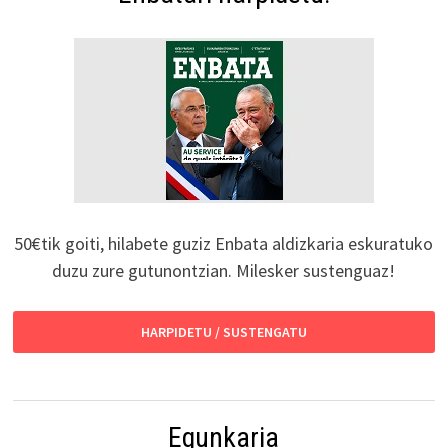
50€tik goiti, hilabete guziz Enbata aldizkaria eskuratuko
duzu zure gutunontzian. Milesker sustenguaz!
HARPIDETU / SUSTENGATU
Egunkaria