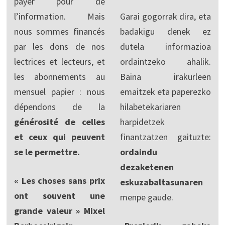
payer pour de
l’information. Mais
Garai gogorrak dira, eta
nous sommes financés
badakigu denek ez
par les dons de nos
dutela informazioa
lectrices et lecteurs, et
ordaintzeko ahalik.
les abonnements au
Baina irakurleen
mensuel papier : nous
emaitzek eta paperezko
dépendons de la
hilabetekariaren
générosité de celles
harpidetzek
et ceux qui peuvent
finantzatzen gaituzte:
se le permettre.
ordaindu
dezaketenen
« Les choses sans prix
eskuzabaltasunaren
ont souvent une
menpe gaude.
grande valeur » Mixel