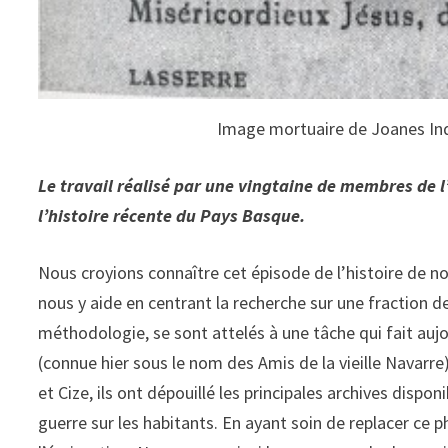
Image mortuaire de Joanes Inda
Le travail réalisé par une vingtaine de membres de l
l’histoire récente du Pays Basque.
Nous croyions connaître cet épisode de l’histoire de no
nous y aide en centrant la recherche sur une fraction d
méthodologie, se sont attelés à une tâche qui fait aujo
(connue hier sous le nom des Amis de la vieille Navarre
et Cize, ils ont dépouillé les principales archives disp
guerre sur les habitants. En ayant soin de replacer 