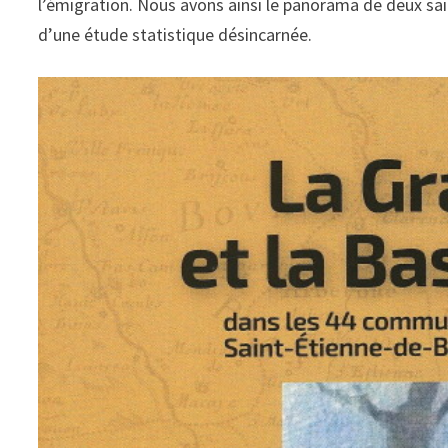
l’émigration. Nous avons ainsi le panorama de deux saig
d’une étude statistique désincarnée.