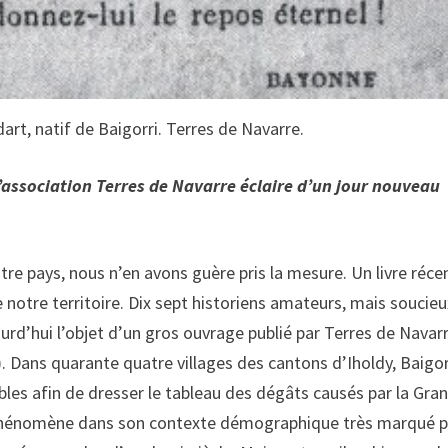
rt, natif de Baigorri. Terres de Navarre.
’association Terres de Navarre éclaire d’un jour nouveau
tre pays, nous n’en avons guère pris la mesure. Un livre réce
e notre territoire. Dix sept historiens amateurs, mais soucie
urd’hui l’objet d’un gros ouvrage publié par Terres de Navar
). Dans quarante quatre villages des cantons d’Iholdy, Baigo
onibles afin de dresser le tableau des dégâts causés par la Gra
ce phénomène dans son contexte démographique très marqué p