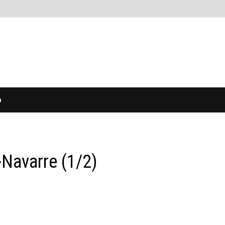
O
-Navarre (1/2)