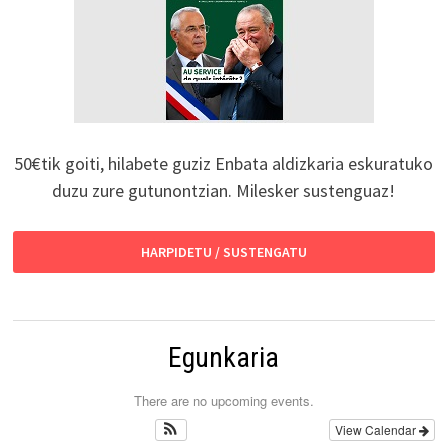
50€tik goiti, hilabete guziz Enbata aldizkaria eskuratuko
duzu zure gutunontzian. Milesker sustenguaz!
HARPIDETU / SUSTENGATU
Egunkaria
There are no upcoming events.
View Calendar