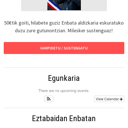
50€tik goiti, hilabete guziz Enbata aldizkaria eskuratuko
duzu zure gutunontzian. Milesker sustenguaz!
HARPIDETU / SUSTENGATU
Egunkaria
There are no upcoming events.
View Calendar
Eztabaidan Enbatan