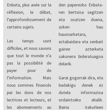
Enbata, plus axée sur la
den paperezko Enbata-
réflexion, le débat,
ren bertsioa segitzen
l’approfondissement de
eta osatzen duena,
certains sujets.
azken hau
hausnarketara,
Les temps sont
eztabaidara eta zenbait
difficiles, et nous savons
gairen azterketa
que tout le monde n’a
sakonera bideratuagoa
pas la possibilité de
delarik.
payer pour de
l’information. Mais
Garai gogorrak dira, eta
nous sommes financés
badakigu denek ez
par les dons de nos
dutela informazioa
lectrices et lecteurs, et
ordaintzeko ahalik.
les abonnements au
Baina irakurleen