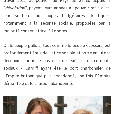
travaillistes, au pouvoir au Pays de Galles depuis la
”
dévolution
”, payent leurs années au pouvoir mais aussi
leur soutien aux coupes budgétaires drastiques,
notamment à la sécurité sociale, proposées par la
majorité conservatrice, à Londres.
Or, le peuple gallois, tout comme le peuple écossais, est
profondément épris de justice sociale et porte en lui des
décennies, pour ne pas dire des siècles, de combats
sociaux – Cardiff ayant été le port charbonnier de
l’Empire britannique puis abandonné, une fois l’Empire
démantelé et le charbon abandonné.