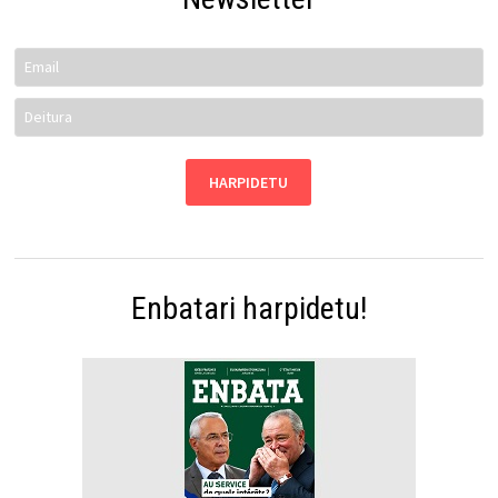
Enbatari harpidetu!