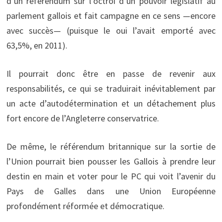
d’un référendum sur l’octroi d’un pouvoir législatif au
parlement gallois et fait campagne en ce sens —encore
avec succès— (puisque le oui l’avait emporté avec
63,5%, en 2011).
Il pourrait donc être en passe de revenir aux
responsabilités, ce qui se traduirait inévitablement par
un acte d’autodétermination et un détachement plus
fort encore de l’Angleterre conservatrice.
De même, le référendum britannique sur la sortie de
l’Union pourrait bien pousser les Gallois à prendre leur
destin en main et voter pour le PC qui voit l’avenir du
Pays de Galles dans une Union Européenne
profondément réformée et démocratique.