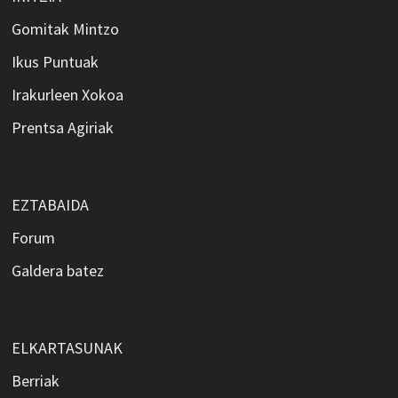
Gomitak Mintzo
Ikus Puntuak
Irakurleen Xokoa
Prentsa Agiriak
EZTABAIDA
Forum
Galdera batez
ELKARTASUNAK
Berriak