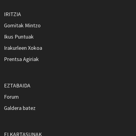
IRITZIA
Gomitak Mintzo
Ikus Puntuak
Irakurleen Xokoa
Prentsa Agiriak
EZTABAIDA
Forum
Galdera batez
ELKARTASUNAK