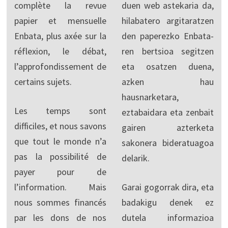
complète la revue
duen web astekaria da,
papier et mensuelle
hilabatero argitaratzen
Enbata, plus axée sur la
den paperezko Enbata-
réflexion, le débat,
ren bertsioa segitzen
l’approfondissement de
eta osatzen duena,
certains sujets.
azken hau
hausnarketara,
Les temps sont
eztabaidara eta zenbait
difficiles, et nous savons
gairen azterketa
que tout le monde n’a
sakonera bideratuagoa
pas la possibilité de
delarik.
payer pour de
l’information. Mais
Garai gogorrak dira, eta
nous sommes financés
badakigu denek ez
par les dons de nos
dutela informazioa