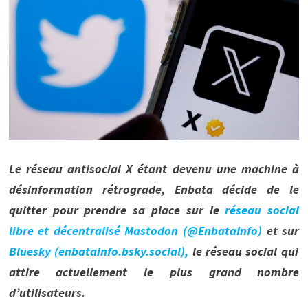
Le réseau antisocial X étant devenu une machine à
désinformation rétrograde, Enbata décide de le
quitter pour prendre sa place sur le
réseau social
libre et décentralisé Mastodon (@EnbataInfo)
et sur
Bluesky (enbatainfo.bsky.social),
le réseau social qui
attire actuellement le plus grand nombre
d’utilisateurs.