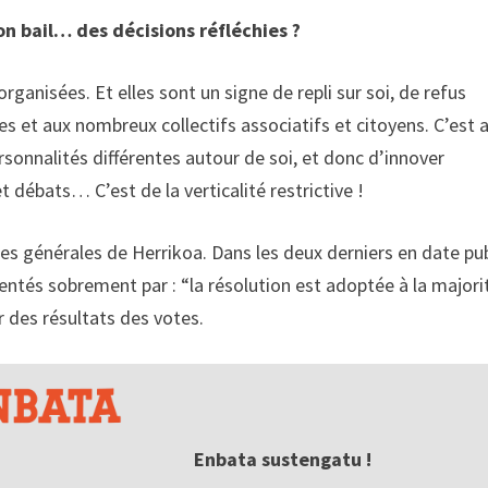
n bail… des décisions réfléchies ?
ganisées. Et elles sont un signe de repli sur soi, de refus
 et aux nombreux collectifs associatifs et citoyens. C’est 
rsonnalités différentes autour de soi, et donc d’innover
 débats… C’est de la verticalité restrictive !
s générales de Herrikoa. Dans les deux derniers en date pub
entés sobrement par : “la résolution est adoptée à la majori
r des résultats des votes.
Enbata sustengatu !