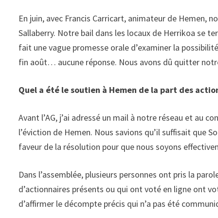
En juin, avec Francis Carricart, animateur de Hemen, nou
Sallaberry. Notre bail dans les locaux de Herrikoa se te
fait une vague promesse orale d’examiner la possibilit
fin août… aucune réponse. Nous avons dû quitter notr
Quel a été le soutien à Hemen de la part des actio
Avant l’AG, j’ai adressé un mail à notre réseau et au con
l’éviction de Hemen. Nous savions qu’il suffisait que So
faveur de la résolution pour que nous soyons effective
Dans l’assemblée, plusieurs personnes ont pris la parol
d’actionnaires présents ou qui ont voté en ligne ont vo
d’affirmer le décompte précis qui n’a pas été communi