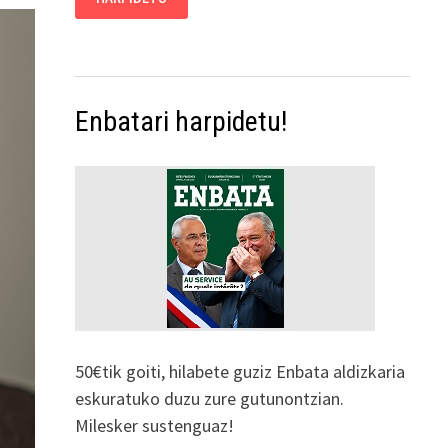
Enbatari harpidetu!
50€tik goiti, hilabete guziz Enbata aldizkaria
eskuratuko duzu zure gutunontzian.
Milesker sustenguaz!