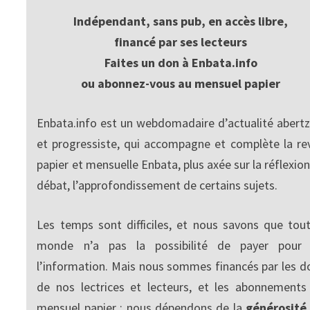
Indépendant, sans pub, en accès libre,
financé par ses lecteurs
Faites un don à Enbata.info
ou abonnez-vous au mensuel papier
Enbata.info est un webdomadaire d’actualité abertz
et progressiste, qui accompagne et complète la re
papier et mensuelle Enbata, plus axée sur la réflexion
débat, l’approfondissement de certains sujets.
Les temps sont difficiles, et nous savons que tout
monde n’a pas la possibilité de payer pour
l’information. Mais nous sommes financés par les d
de nos lectrices et lecteurs, et les abonnements
mensuel papier : nous dépendons de la
générosité