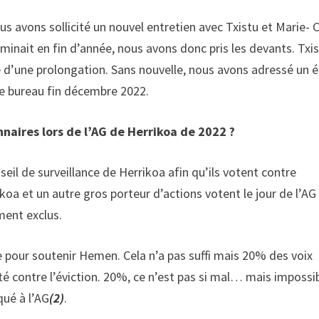
s avons sollicité un nouvel entretien avec Txistu et Marie- C
rminait en fin d’année, nous avons donc pris les devants. Txi
é d’une prolongation. Sans nouvelle, nous avons adressé un é
e bureau fin décembre 2022.
nnaires lors de l’AG de Herrikoa de 2022 ?
seil de surveillance de Herrikoa afin qu’ils votent contre
koa et un autre gros porteur d’actions votent le jour de l’AG
ment exclus.
e pour soutenir Hemen. Cela n’a pas suffi mais 20% des voix
té contre l’éviction. 20%, ce n’est pas si mal… mais impossi
qué à l’AG
(2)
.