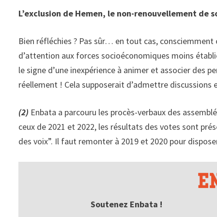
L’exclusion de Hemen, le non-renouvellement de so
Bien réfléchies ? Pas sûr… en tout cas, consciemment or
d’attention aux forces socioéconomiques moins établies
le signe d’une inexpérience à animer et associer des pe
réellement ! Cela supposerait d’admettre discussions et
(2)
Enbata a parcouru les procès-verbaux des assemblée
ceux de 2021 et 2022, les résultats des votes sont prés
des voix”. Il faut remonter à 2019 et 2020 pour dispose
Soutenez Enbata !