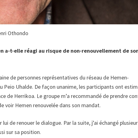
nri Othondo
 a-t-elle réagi au risque de non-renouvellement de so
ingtaine de personnes représentatives du réseau de Hemen-
ou Peio Uhalde. De façon unanime, les participants ont esti
lance de Herrikoa. Le groupe m’a recommandé de prendre con
it de voir Hemen renouvelée dans son mandat.
 lui de renouer le dialogue. Par la suite, j’ai échangé plusieu
si sur sa position.