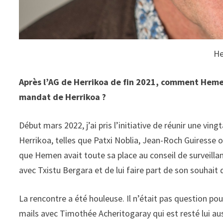
He
Après l’AG de Herrikoa de fin 2021, comment Hemen
mandat de Herrikoa ?
Début mars 2022, j’ai pris l’initiative de réunir une v
Herrikoa, telles que Patxi Noblia, Jean-Roch Guiresse 
que Hemen avait toute sa place au conseil de surveil
avec Txistu Bergara et de lui faire part de son souha
La rencontre a été houleuse. Il n’était pas question pour
mails avec Timothée Acheritogaray qui est resté lui aus