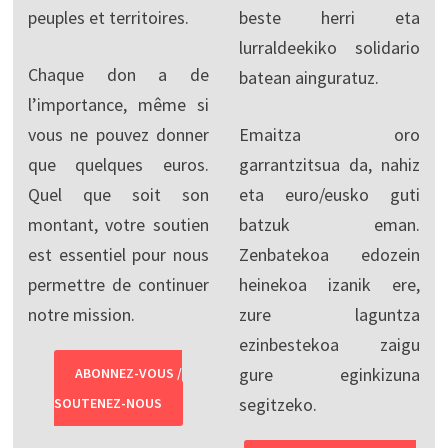
peuples et territoires.
beste herri eta
lurraldeekiko solidario
Chaque don a de
batean ainguratuz.
l’importance, même si
vous ne pouvez donner
Emaitza oro
que quelques euros.
garrantzitsua da, nahiz
Quel que soit son
eta euro/eusko guti
montant, votre soutien
batzuk eman.
est essentiel pour nous
Zenbatekoa edozein
permettre de continuer
heinekoa izanik ere,
notre mission.
zure laguntza
ezinbestekoa zaigu
gure eginkizuna
ABONNEZ-VOUS /
segitzeko.
SOUTENEZ-NOUS