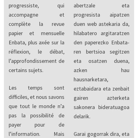
progressiste, qui
abertzale eta
accompagne et
progresista aipatzen
complète la revue
duen web astekaria da,
papier et mensuelle
hilabatero argitaratzen
Enbata, plus axée sur la
den paperezko Enbata-
réflexion, le débat,
ren bertsioa segitzen
l’approfondissement de
eta osatzen duena,
certains sujets.
azken hau
hausnarketara,
Les temps sont
eztabaidara eta zenbait
difficiles, et nous savons
gairen azterketa
que tout le monde n’a
sakonera bideratuagoa
pas la possibilité de
delarik.
payer pour de
l’information. Mais
Garai gogorrak dira, eta