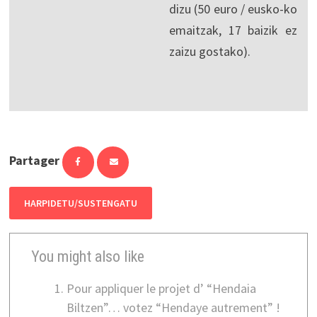
dizu (50 euro / eusko-ko
emaitzak, 17 baizik ez
zaizu gostako).
Partager
HARPIDETU/SUSTENGATU
You might also like
Pour appliquer le projet d’ “Hendaia
Biltzen”… votez “Hendaye autrement” !