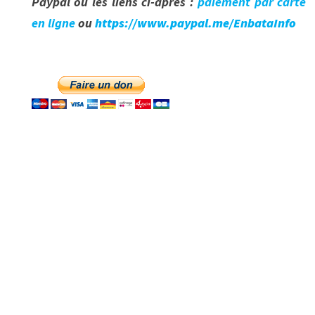
Paypal ou les liens ci-après :
paiement par carte
en ligne
ou
https://www.paypal.me/EnbataInfo