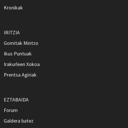
Kronikak
IRITZIA
Gomitak Mintzo
Ikus Puntuak
Irakurleen Xokoa
Prentsa Agiriak
EZTABAIDA
Forum
Galdera batez