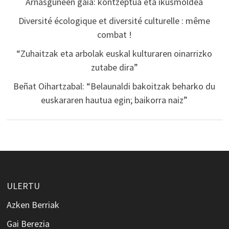
Arnasguneen gaia: kontzeptua eta ikusmoldea
Diversité écologique et diversité culturelle : même
combat !
“Zuhaitzak eta arbolak euskal kulturaren oinarrizko
zutabe dira”
Beñat Oihartzabal: “Belaunaldi bakoitzak beharko du
euskararen hautua egin; baikorra naiz”
ULERTU
Azken Berriak
Gai Berezia