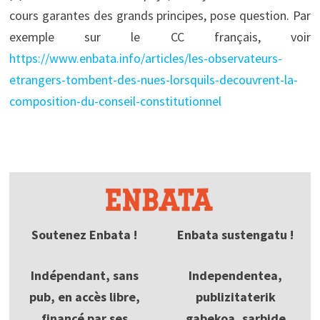
cours garantes des grands principes, pose question. Par
exemple sur le CC français, voir
https://www.enbata.info/articles/les-observateurs-
etrangers-tombent-des-nues-lorsquils-decouvrent-la-
composition-du-conseil-constitutionnel
Soutenez Enbata !
Enbata sustengatu !
Indépendant, sans
Independentea,
pub, en accès libre,
publizitaterik
financé par ses
gabekoa, sarbide