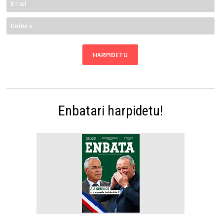
Enbatari harpidetu!