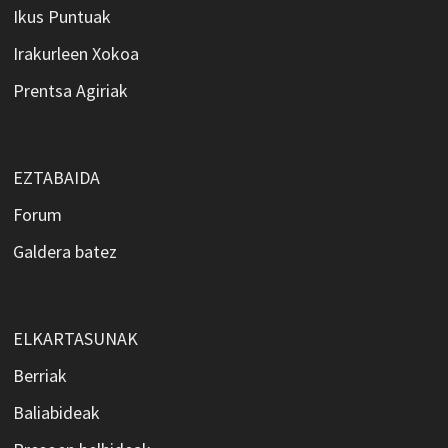
Ikus Puntuak
Irakurleen Xokoa
Prentsa Agiriak
EZTABAIDA
Forum
Galdera batez
ELKARTASUNAK
Berriak
Baliabideak