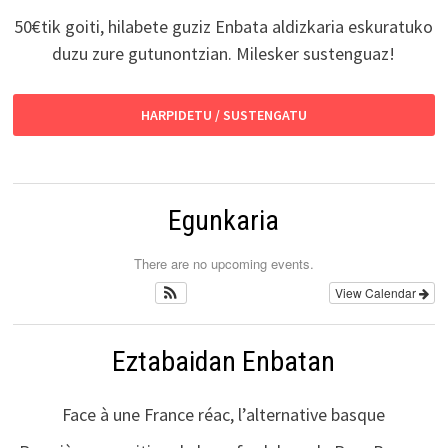
50€tik goiti, hilabete guziz Enbata aldizkaria eskuratuko
duzu zure gutunontzian. Milesker sustenguaz!
HARPIDETU / SUSTENGATU
Egunkaria
There are no upcoming events.
View Calendar
Eztabaidan Enbatan
Face à une France réac, l’alternative basque