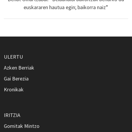
euskararen hautua egin; baikorra naiz”
ULERTU
Azken Berriak
Gai Berezia
Kronikak
IRITZIA
Gomitak Mintzo