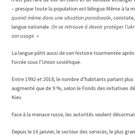
– presque toute la population est bilingue.Même à la 
quand même dans une si­tuation paradoxale
, constate
lan­gue nationale.
On se retrouve à de­voir protéger l’u
son usage
. »
La langue pâtit aussi de son his­toire tourmentée après 
forcée sous l’Union soviétique.
Entre 1992 et 2018, le nombre d’habitants par­lant plus
augmenté que de 9 %, selon le Fonds des initiatives dé
Kiev.
Face à la menace russe, les auto­rités veulent désormai
Depuis le 16 janvier, le secteur des services, le plus gra