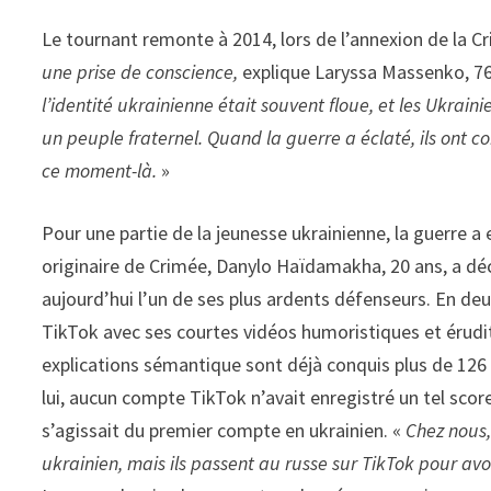
Le tournant remonte à 2014, lors de l’annexion de la C
une prise de conscience,
explique La­ryssa Massenko, 76 
l’identité ukrainienne était souvent floue, et les Ukr
un peuple fraternel. Quand la guerre a éclaté, ils ont 
ce moment­-là.
»
Pour une partie de la jeunesse ukrainienne, la guerre a 
originaire de Crimée, Danylo Haïdamakha, 20 ans, a décid
aujourd’hui l’un de ses plus ar­dents défenseurs. En deu
TikTok avec ses courtes vidéos humoristiques et érudite
explications sémantique sont déjà conquis plus de 126 0
lui, aucun compte TikTok n’avait enregistré un tel score
s’agissait du premier compte en ukrainien. «
Chez nous,
ukrainien, mais ils passent au russe sur TikTok pour avo