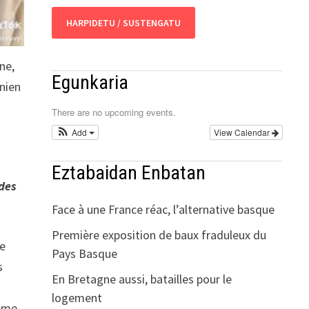
HARPIDETU / SUSTENGATU
ne,
Egunkaria
inien
There are no upcoming events.
Add
View Calendar
Eztabaidan Enbatan
 des
Face à une France réac, l’alternative basque
Première exposition de baux fraduleux du
ne
Pays Basque
s
En Bretagne aussi, batailles pour le
logement
lème