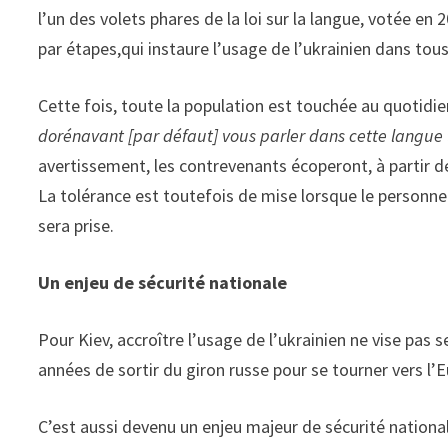
l’un des volets­ phares de la loi sur la langue, votée e
par étapes,qui instaure l’usage de l’ukrainien dans tous
Cette fois, toute la popu­lation est touchée au quotidie
doréna­vant [par défaut] vous parler dans cette langue
avertissement, les contre­venants écoperont, à partir de
La tolérance est toutefois de mise lorsque le personnel
sera prise.
Un enjeu de sécurité nationale
Pour Kiev, accroître l’usage de l’ukrainien ne vise pas 
années de sortir du giron russe pour se tourner vers l’
C’est aussi devenu un enjeu majeur de sécurité natio­nal