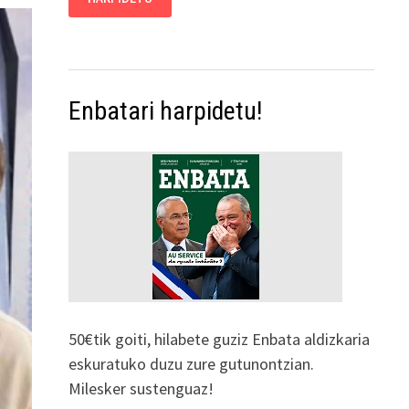
Enbatari harpidetu!
50€tik goiti, hilabete guziz Enbata aldizkaria
eskuratuko duzu zure gutunontzian.
Milesker sustenguaz!