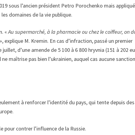
n 2019 sous l’ancien président Petro Poro­chenko mais appliqu
 les domaines de la vie publique.
n. «
Au supermarché, à la pharmacie ou chez le coiffeur, on d
», explique M. Kre­min. En cas d’infraction, passé un premier
 juillet, d’une amende de 5 100 à 6 800 hryvnia (151 à 202 eu
 ne maîtrise pas bien l’ukrainien, auquel cas aucune sanctio
seulement à renforcer l’identité du pays, qui tente depuis des
Europe.
e pour contrer l’influence de la Russie.