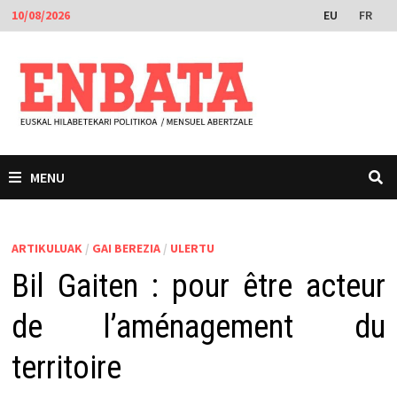
Skip
EU
FR
10/08/2026
to
content
MENU
ARTIKULUAK
/
GAI BEREZIA
/
ULERTU
Bil Gaiten : pour être acteur
de l’aménagement du
territoire