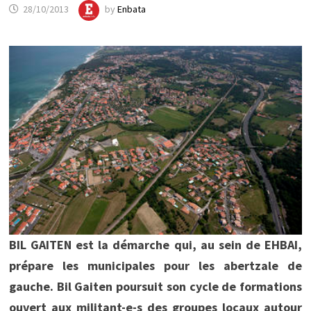
28/10/2013
by
Enbata
BIL GAITEN est la démarche qui, au sein de EHBAI,
prépare les municipales pour les abertzale de
gauche. Bil Gaiten poursuit son cycle de formations
ouvert aux militant-e-s des groupes locaux autour