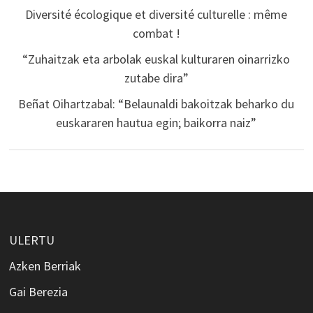
Diversité écologique et diversité culturelle : même
combat !
“Zuhaitzak eta arbolak euskal kulturaren oinarrizko
zutabe dira”
Beñat Oihartzabal: “Belaunaldi bakoitzak beharko du
euskararen hautua egin; baikorra naiz”
ULERTU
Azken Berriak
Gai Berezia