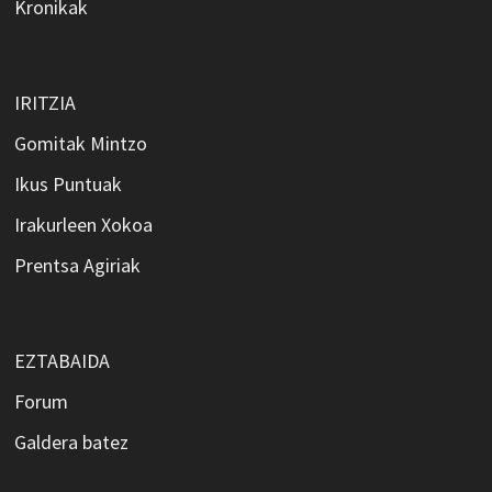
Kronikak
IRITZIA
Gomitak Mintzo
Ikus Puntuak
Irakurleen Xokoa
Prentsa Agiriak
EZTABAIDA
Forum
Galdera batez