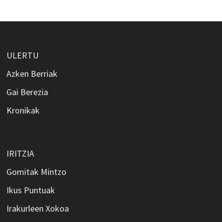
ULERTU
Azken Berriak
Gai Berezia
Kronikak
IRITZIA
Gomitak Mintzo
Ikus Puntuak
Irakurleen Xokoa