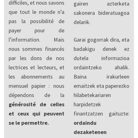
difficiles, et nous savons
gairen azterketa
que tout le monde n’a
sakonera bideratuagoa
pas la possibilité de
delarik.
payer pour de
l’information. Mais
Garai gogorrak dira, eta
nous sommes financés
badakigu denek ez
par les dons de nos
dutela informazioa
lectrices et lecteurs, et
ordaintzeko ahalik.
les abonnements au
Baina irakurleen
mensuel papier : nous
emaitzek eta paperezko
dépendons de la
hilabetekariaren
générosité de celles
harpidetzek
et ceux qui peuvent
finantzatzen gaituzte:
se le permettre.
ordaindu
dezaketenen