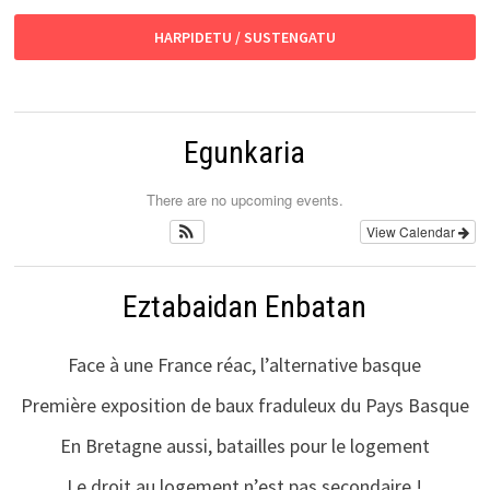
HARPIDETU / SUSTENGATU
Egunkaria
There are no upcoming events.
View Calendar
Eztabaidan Enbatan
Face à une France réac, l’alternative basque
Première exposition de baux fraduleux du Pays Basque
En Bretagne aussi, batailles pour le logement
Le droit au logement n’est pas secondaire !