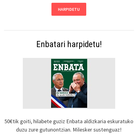
Enbatari harpidetu!
50€tik goiti, hilabete guziz Enbata aldizkaria eskuratuko
duzu zure gutunontzian. Milesker sustenguaz!