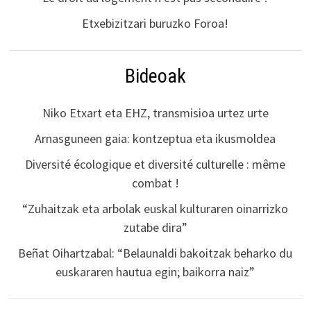
Etxebizitzari buruzko Foroa!
Bideoak
Niko Etxart eta EHZ, transmisioa urtez urte
Arnasguneen gaia: kontzeptua eta ikusmoldea
Diversité écologique et diversité culturelle : même
combat !
“Zuhaitzak eta arbolak euskal kulturaren oinarrizko
zutabe dira”
Beñat Oihartzabal: “Belaunaldi bakoitzak beharko du
euskararen hautua egin; baikorra naiz”