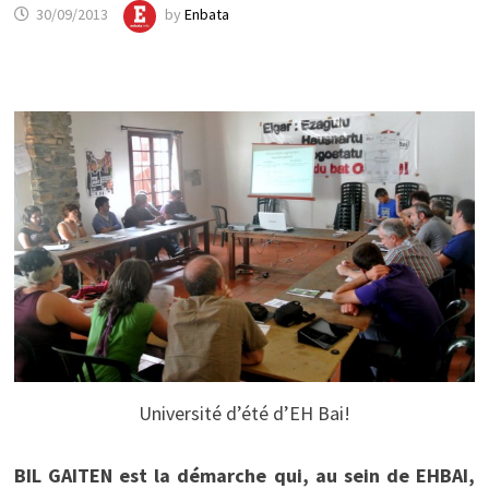
30/09/2013
by
Enbata
Université d’été d’EH Bai!
BIL GAITEN est la démarche qui, au sein de EHBAI,