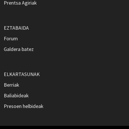
Prentsa Agiriak
EZTABAIDA
Forum
Galdera batez
ELKARTASUNAK
Berriak
Baliabideak
Presoen helbideak